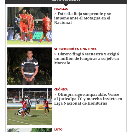
FINALIZÓ
Estrella Roja sorprende y se
impone ante el Motagua en el
Nacional
SE ESCONDIÓ EN UNA FINCA
Obrero fingió secuestro y exigió
un millón de lempiras a su jefe en
Marcala
CRÓNICA
Olimpia sigue imparable: Vence
al Juticalpa FC y marcha invicto en
Liga Nacional de Honduras
LUTO