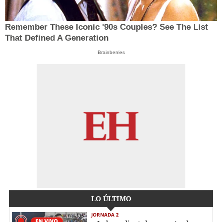
Remember These Iconic '90s Couples? See The List
That Defined A Generation
Brainberries
LO ÚLTIMO
JORNADA 2