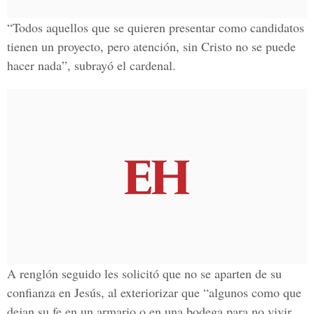
“Todos aquellos que se quieren presentar como candidatos
tienen un proyecto, pero atención, sin Cristo no se puede
hacer nada”, subrayó el cardenal.
A renglón seguido les solicitó que no se aparten de su
confianza en Jesús, al exteriorizar que “algunos como que
dejan su fe en un armario o en una bodega para no vivir