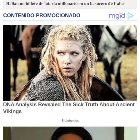
Hallan un billete de lotería millonario en un basurero de Italia
CONTENIDO PROMOCIONADO
DNA Analysis Revealed The Sick Truth About Ancient
Vikings
Brainberries