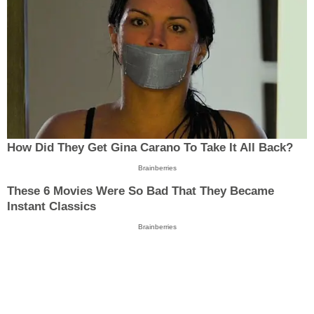
How Did They Get Gina Carano To Take It All Back?
Brainberries
These 6 Movies Were So Bad That They Became
Instant Classics
Brainberries