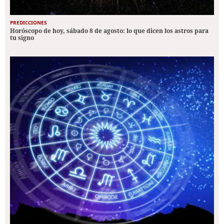
PREDICCIONES
Horóscopo de hoy, sábado 8 de agosto: lo que dicen los astros para
tu signo