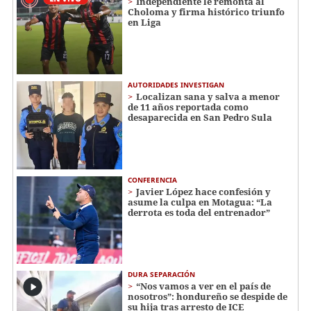
Independiente le remonta al
Choloma y firma histórico triunfo
en Liga
AUTORIDADES INVESTIGAN
Localizan sana y salva a menor
de 11 años reportada como
desaparecida en San Pedro Sula
CONFERENCIA
Javier López hace confesión y
asume la culpa en Motagua: “La
derrota es toda del entrenador”
DURA SEPARACIÓN
“Nos vamos a ver en el país de
nosotros”: hondureño se despide de
su hija tras arresto de ICE