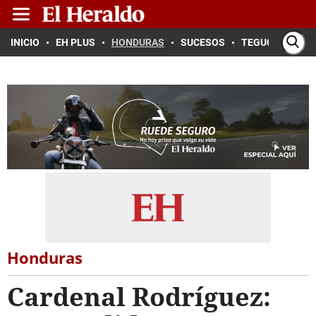
INICIO
EH PLUS
HONDURAS
SUCESOS
TEGUCIGALPA
Honduras
Cardenal Rodríguez: