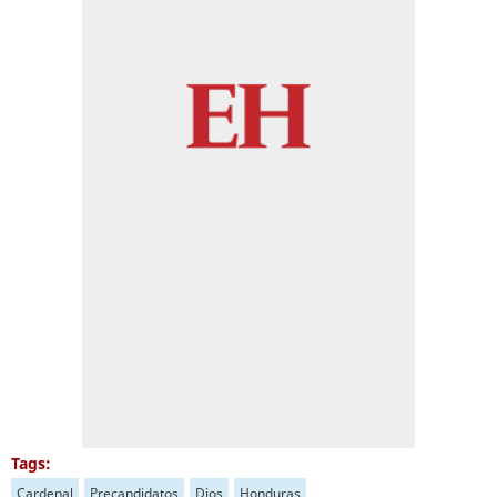
Tags:
Cardenal
Precandidatos
Dios
Honduras