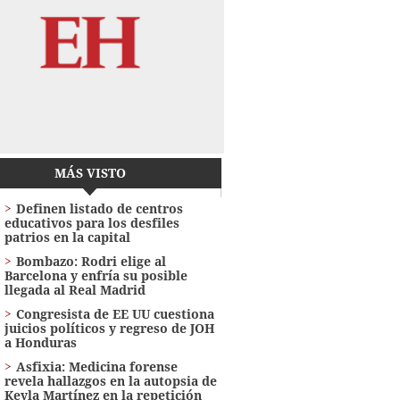
MÁS VISTO
Definen listado de centros
educativos para los desfiles
patrios en la capital
Bombazo: Rodri elige al
Barcelona y enfría su posible
llegada al Real Madrid
Congresista de EE UU cuestiona
juicios políticos y regreso de JOH
a Honduras
Asfixia: Medicina forense
revela hallazgos en la autopsia de
Keyla Martínez en la repetición