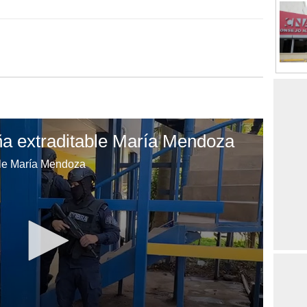
a extraditable María Mendoza
ble María Mendoza