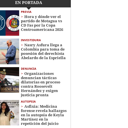
EN PORTADA
PREVIA
Hora y dónde ver el
partido de Motagua vs
CD Fas por la Copa
Centroamericana 2026
INVESTIDURA
Nasry Asfura llega a
Colombia para toma de
posesión del derechista
Abelardo de la Espriella
DENUNCIA
Organizaciones
denuncian tácticas
dilatorias en proceso
contra Roosevelt
Hernández y exigen
justicia pronta
AUTOPSIA
Asfixia: Medicina
forense revela hallazgos
en la autopsia de Keyla
Martínez en la
repetición del juicio