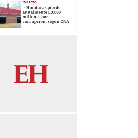
IMPACTO
Honduras pierde
anualmente L3,000
millones por
corrupción, según CNA