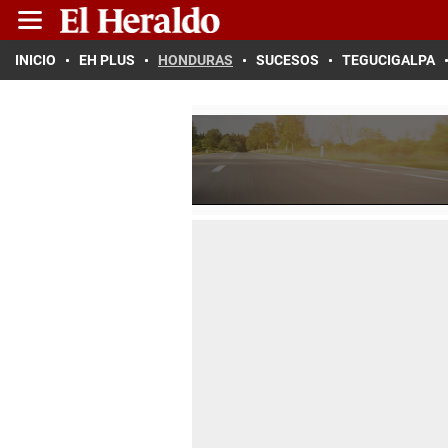
INICIO
EH PLUS
HONDURAS
SUCESOS
TEGUCIGALPA