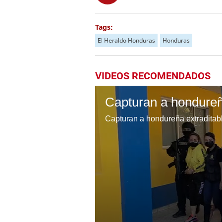
Tags:
El Heraldo Honduras
Honduras
VIDEOS RECOMENDADOS
Capturan a hondureñ
Capturan a hondureña extradita