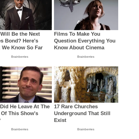
Will Be the Next
Films To Make You
s Bond? Here's
Question Everything You
 We Know So Far
Know About Cinema
Brainberries
Brainberries
Did He Leave At The
17 Rare Churches
 Of This Show's
Underground That Still
?
Exist
Brainberries
Brainberries