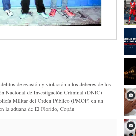
delitos de evasión y violación a los deberes de los
ión Nacional de Investigación Criminal (DNIC)
Policía Militar del Orden Público (PMOP) en un
 en la aduana de El Florido, Copán.