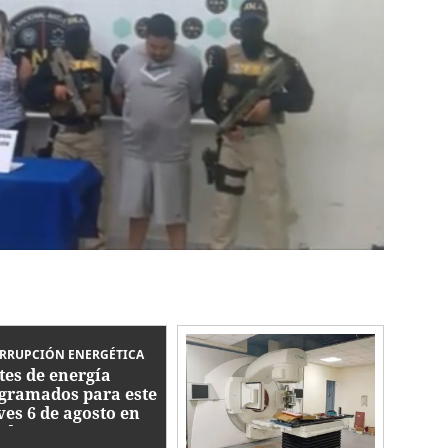
RRUPCIÓN ENERGÉTICA
tes de energía
gramados para este
ves 6 de agosto en
duras: zonas