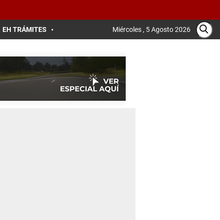
EH TRÁMITES
Miércoles , 5 Agosto 2026