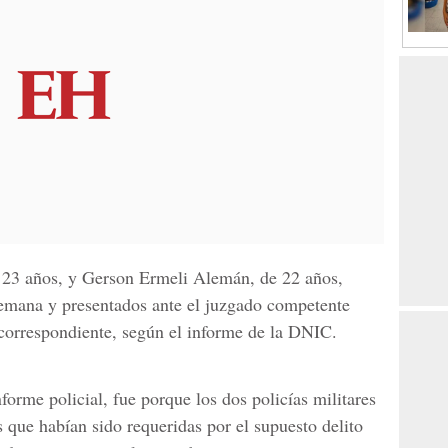
 23 años, y Gerson Ermeli Alemán, de 22 años,
semana y presentados ante el juzgado competente
o correspondiente, según el informe de la DNIC.
forme policial, fue porque los dos policías militares
 que habían sido requeridas por el supuesto delito