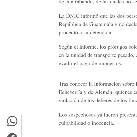
de contrabando, de las cuales no s
La DNIC informó que las dos perso
República de Guatemala y no declar
procedió a su detención.
Según el informe, los prófugos sol
en la unidad de transporte pesado, 
evadir el pago de impuestos.
Tras conocer la información sobre l
Echeverría y de Alemán, quienes en
violación de los deberes de los fun
Los sospechosos ya fueron present
culpabilidad o inocencia.