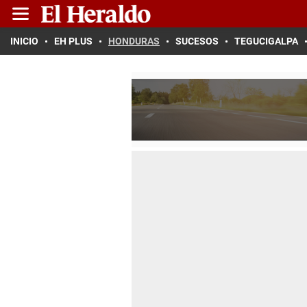
INICIO
EH PLUS
HONDURAS
SUCESOS
TEGUCIGALPA