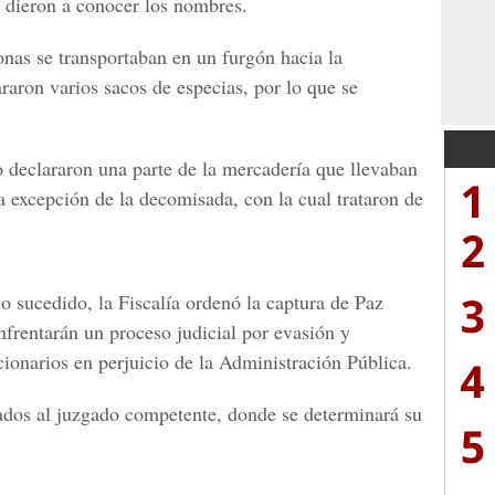
e dieron a conocer los nombres.
nas se transportaban en un furgón hacia la
aron varios sacos de especias, por lo que se
o declararon una parte de la mercadería que llevaban
1
a excepción de la decomisada, con la cual trataron de
2
3
o sucedido, la Fiscalía ordenó la captura de Paz
frentarán un proceso judicial por evasión y
cionarios en perjuicio de la Administración Pública.
4
ados al juzgado competente, donde se determinará su
5