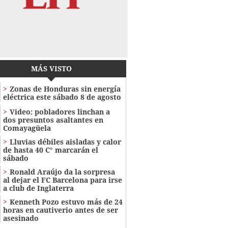
MÁS VISTO
Zonas de Honduras sin energía
eléctrica este sábado 8 de agosto
Video: pobladores linchan a
dos presuntos asaltantes en
Comayagüela
Lluvias débiles aisladas y calor
de hasta 40 C° marcarán el
sábado
Ronald Araújo da la sorpresa
al dejar el FC Barcelona para irse
a club de Inglaterra
Kenneth Pozo estuvo más de 24
horas en cautiverio antes de ser
asesinado