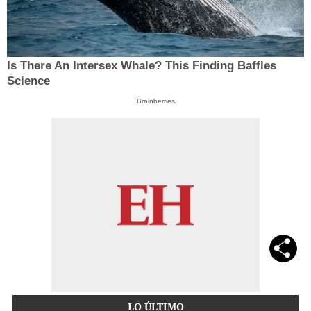
Is There An Intersex Whale? This Finding Baffles
Science
Brainberries
LO ÚLTIMO