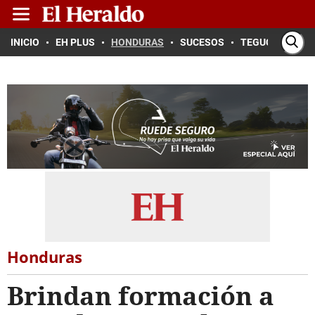
INICIO
EH PLUS
HONDURAS
SUCESOS
TEGUCIGALPA
Honduras
Brindan formación a