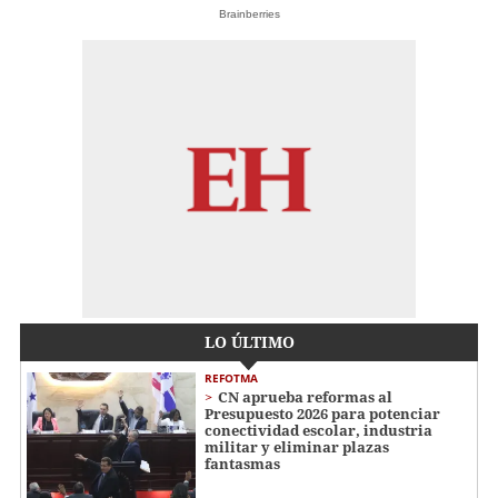
Brainberries
LO ÚLTIMO
REFOTMA
CN aprueba reformas al
Presupuesto 2026 para potenciar
conectividad escolar, industria
militar y eliminar plazas
fantasmas