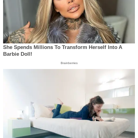
She Spends Millions To Transform Herself Into A
Barbie Doll!
Brainberries