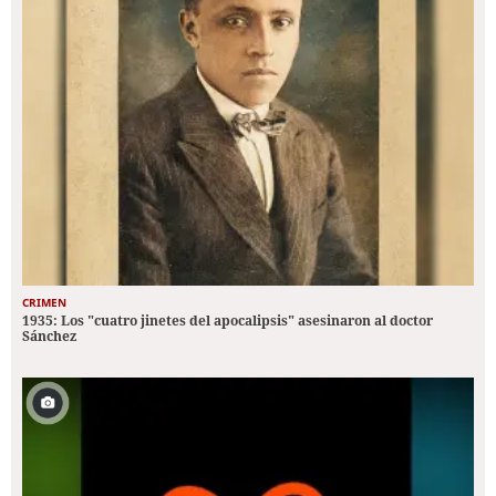
CRIMEN
1935: Los "cuatro jinetes del apocalipsis" asesinaron al doctor
Sánchez