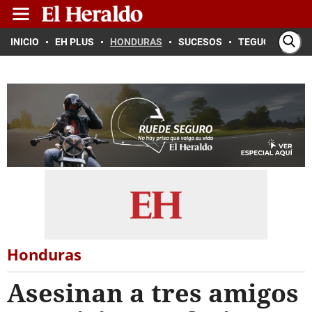
INICIO
EH PLUS
HONDURAS
SUCESOS
TEGUCIGALPA
Honduras
Asesinan a tres amigos