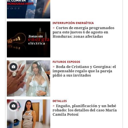
INTERRUPCIÓN ENERGÉTICA
Cortes de energía programados
para este jueves 6 de agosto en
Honduras: zonas afectadas
FUTUROS ESPOSOS
Boda de Cristiano y Georgina: el
impensable regalo que la pareja
pidió a sus invitados
DETALLES
Engaño, planificación y un bebé
robado: los detalles del caso María
Camila Potosí