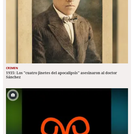
CRIMEN
1935: Los "cuatro jinetes del apocalipsis" asesinaron al doctor
Sánchez