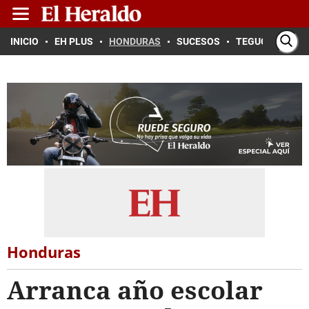
INICIO
EH PLUS
HONDURAS
SUCESOS
TEGUCIGALPA
Honduras
Arranca año escolar