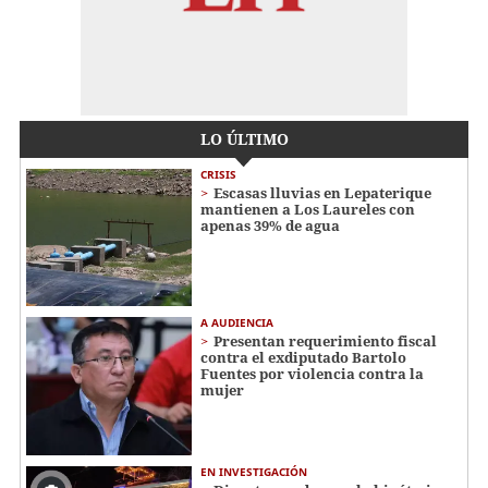
LO ÚLTIMO
CRISIS
Escasas lluvias en Lepaterique
mantienen a Los Laureles con
apenas 39% de agua
A AUDIENCIA
Presentan requerimiento fiscal
contra el exdiputado Bartolo
Fuentes por violencia contra la
mujer
EN INVESTIGACIÓN