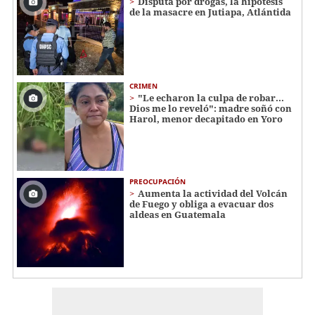
Disputa por drogas, la hipótesis
de la masacre en Jutiapa, Atlántida
CRIMEN
"Le echaron la culpa de robar...
Dios me lo reveló": madre soñó con
Harol, menor decapitado en Yoro
PREOCUPACIÓN
Aumenta la actividad del Volcán
de Fuego y obliga a evacuar dos
aldeas en Guatemala