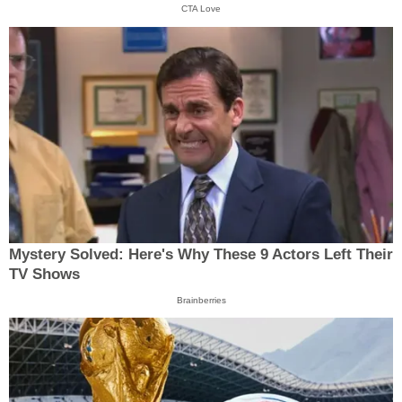
CTA Love
Mystery Solved: Here's Why These 9 Actors Left Their
TV Shows
Brainberries