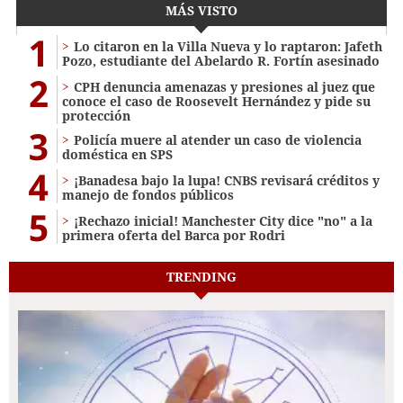
MÁS VISTO
1
Lo citaron en la Villa Nueva y lo raptaron: Jafeth
Pozo, estudiante del Abelardo R. Fortín asesinado
2
CPH denuncia amenazas y presiones al juez que
conoce el caso de Roosevelt Hernández y pide su
protección
3
Policía muere al atender un caso de violencia
doméstica en SPS
4
¡Banadesa bajo la lupa! CNBS revisará créditos y
manejo de fondos públicos
5
¡Rechazo inicial! Manchester City dice "no" a la
primera oferta del Barca por Rodri
TRENDING