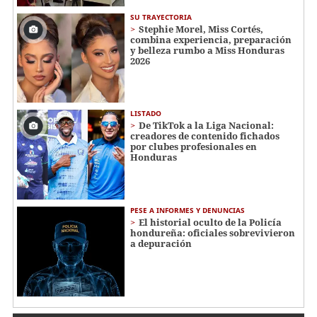
SU TRAYECTORIA
Stephie Morel, Miss Cortés,
combina experiencia, preparación
y belleza rumbo a Miss Honduras
2026
LISTADO
De TikTok a la Liga Nacional:
creadores de contenido fichados
por clubes profesionales en
Honduras
PESE A INFORMES Y DENUNCIAS
El historial oculto de la Policía
hondureña: oficiales sobrevivieron
a depuración