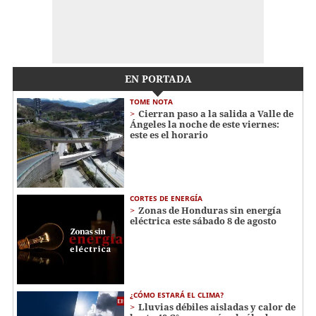
EN PORTADA
TOME NOTA
Cierran paso a la salida a Valle de
Ángeles la noche de este viernes:
este es el horario
CORTES DE ENERGÍA
Zonas de Honduras sin energía
eléctrica este sábado 8 de agosto
¿CÓMO ESTARÁ EL CLIMA?
Lluvias débiles aisladas y calor de