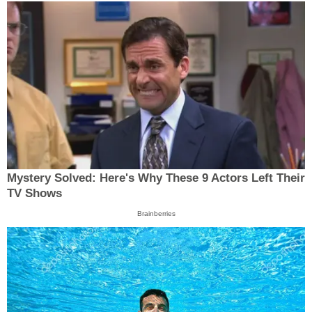
Mystery Solved: Here's Why These 9 Actors Left Their
TV Shows
Brainberries