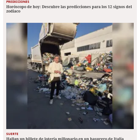
PREDICCIONES
Horóscopo de hoy: Descubre las predicciones para los 12 signos del
zodiaco
SUERTE
Hallan un billete de lotería millonario en un basurero de Italia