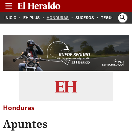
INICIO
EH PLUS
HONDURAS
SUCESOS
TEGUCIGALPA
Honduras
Apuntes