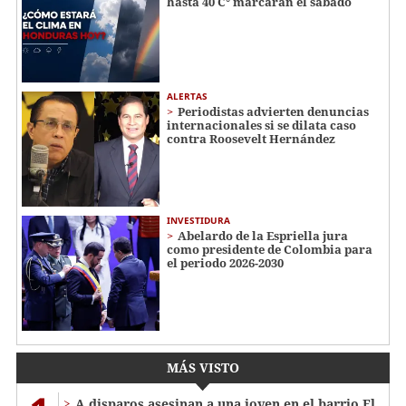
hasta 40 C° marcarán el sábado
ALERTAS
Periodistas advierten denuncias
internacionales si se dilata caso
contra Roosevelt Hernández
INVESTIDURA
Abelardo de la Espriella jura
como presidente de Colombia para
el periodo 2026-2030
MÁS VISTO
A disparos asesinan a una joven en el barrio El