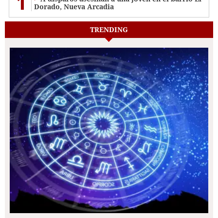
1
Dorado, Nueva Arcadia
TRENDING