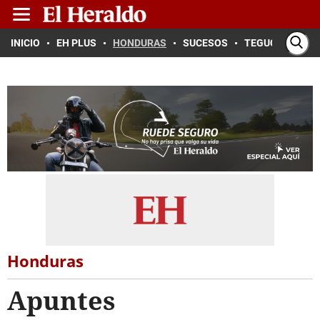
INICIO
EH PLUS
HONDURAS
SUCESOS
TEGUCIGALPA
Honduras
Apuntes