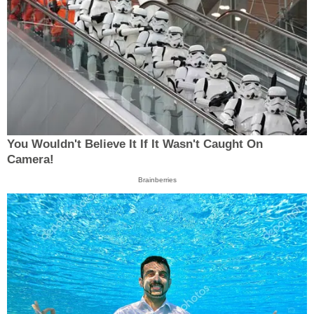
You Wouldn't Believe It If It Wasn't Caught On
Camera!
Brainberries