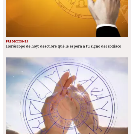
PREDICCIONES
Horóscopo de hoy: descubre qué le espera a tu signo del zodiaco