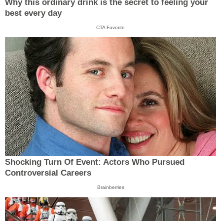
Why this ordinary drink is the secret to feeling your
best every day
CTA Favorite
Shocking Turn Of Event: Actors Who Pursued
Controversial Careers
Brainberries