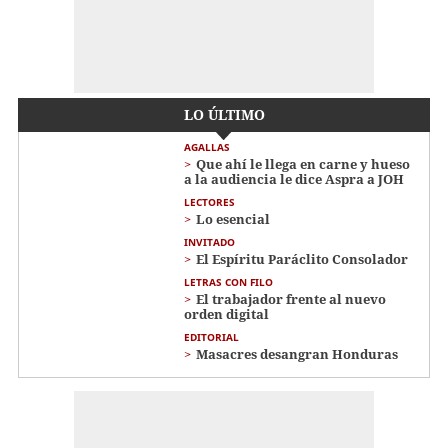
LO ÚLTIMO
AGALLAS
Que ahí le llega en carne y hueso
a la audiencia le dice Aspra a JOH
LECTORES
Lo esencial
INVITADO
El Espíritu Paráclito Consolador
LETRAS CON FILO
El trabajador frente al nuevo
orden digital
EDITORIAL
Masacres desangran Honduras