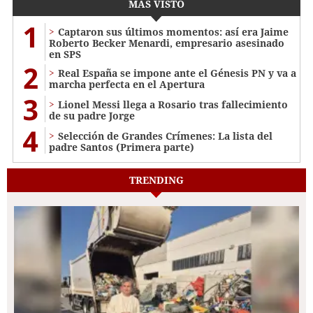
MÁS VISTO
1
Captaron sus últimos momentos: así era Jaime
Roberto Becker Menardi​​​, empresario asesinado
en SPS
2
Real España se impone ante el Génesis PN y va a
marcha perfecta en el Apertura
3
Lionel Messi llega a Rosario tras fallecimiento
de su padre Jorge
4
Selección de Grandes Crímenes: La lista del
padre Santos (Primera parte)
TRENDING