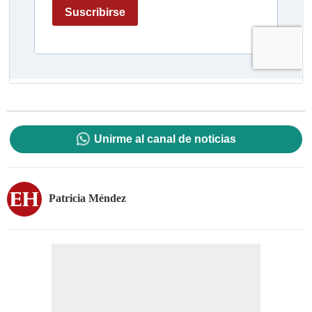
Unirme al canal de noticias
Patricia Méndez