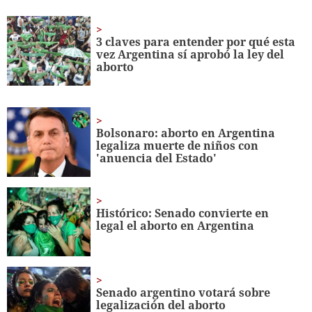
seconds
of
59
seconds
3 claves para entender por qué esta
vez Argentina sí aprobó la ley del
aborto
Bolsonaro: aborto en Argentina
legaliza muerte de niños con
'anuencia del Estado'
Histórico: Senado convierte en
legal el aborto en Argentina
Senado argentino votará sobre
legalización del aborto