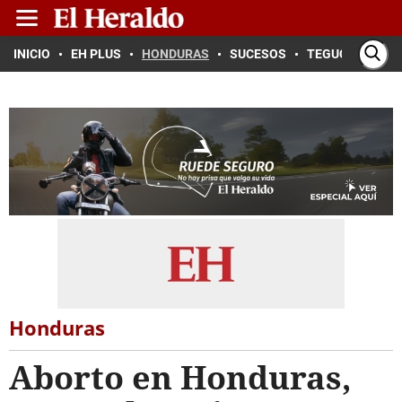
INICIO
EH PLUS
HONDURAS
SUCESOS
TEGUCIGALPA
Honduras
Aborto en Honduras,