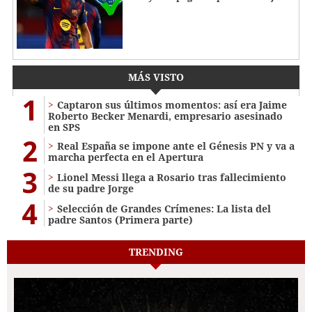
MÁS VISTO
1
Captaron sus últimos momentos: así era Jaime
Roberto Becker Menardi​​​, empresario asesinado
en SPS
2
Real España se impone ante el Génesis PN y va a
marcha perfecta en el Apertura
3
Lionel Messi llega a Rosario tras fallecimiento
de su padre Jorge
4
Selección de Grandes Crímenes: La lista del
padre Santos (Primera parte)
TRENDING