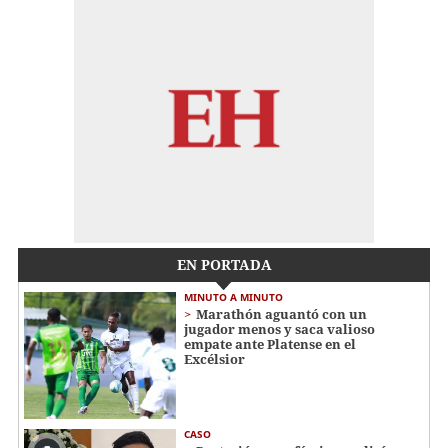
EN PORTADA
MINUTO A MINUTO
Marathón aguantó con un
jugador menos y saca valioso
empate ante Platense en el
Excélsior
CASO