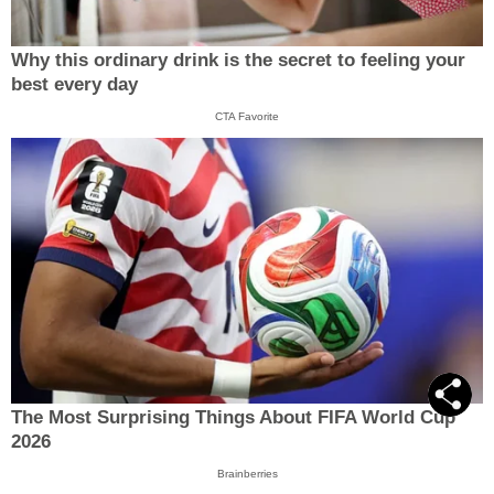
Why this ordinary drink is the secret to feeling your
best every day
CTA Favorite
The Most Surprising Things About FIFA World Cup
2026
Brainberries