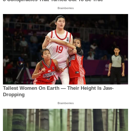
Brainberries
Tallest Women On Earth — Their Height Is Jaw-
Dropping
Brainberries