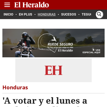
INICIO
EH PLUS
HONDURAS
SUCESOS
TEGUCIGALPA
Honduras
'A votar y el lunes a