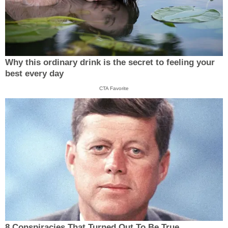
Why this ordinary drink is the secret to feeling your
best every day
CTA Favorite
8 Conspiracies That Turned Out To Be True