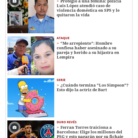
Protegió a una fémina: policía
Luis López atendió caso de
violencia doméstica en SPS y le
quitaron la vida
ATAQUE
"Me arrepiento": Hombre
confiesa haber asesinado a su
pareja y herido a su hijastra en
Lempira
SERIE
¿Cuándo termina "Los Simpson"?
Esto dijo la actriz de Bart
DURO REVÉS
Ferran Torres traiciona a
Barcelona: Elige los millones del
PSG y esto pagarán por su fichaje