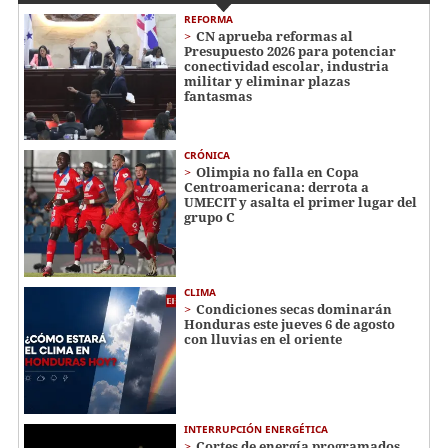
REFORMA
CN aprueba reformas al
Presupuesto 2026 para potenciar
conectividad escolar, industria
militar y eliminar plazas
fantasmas
CRÓNICA
Olimpia no falla en Copa
Centroamericana: derrota a
UMECIT y asalta el primer lugar del
grupo C
CLIMA
Condiciones secas dominarán
Honduras este jueves 6 de agosto
con lluvias en el oriente
INTERRUPCIÓN ENERGÉTICA
Cortes de energía programados