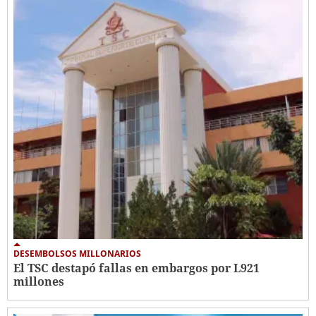
DESEMBOLSOS MILLONARIOS
El TSC destapó fallas en embargos por L921
millones