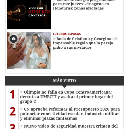
para este jueves 6 de agosto en
Honduras: zonas afectadas
FUTUROS ESPOSOS
Boda de Cristiano y Georgina: el
impensable regalo que la pareja
pidió a sus invitados
MÁS VISTO
1
Olimpia no falla en Copa Centroamericana:
derrota a UMECIT y asalta el primer lugar del
grupo C
2
CN aprueba reformas al Presupuesto 2026 para
potenciar conectividad escolar, industria militar
y eliminar plazas fantasmas
3
Nuevo video de seguridad muestra crimen del