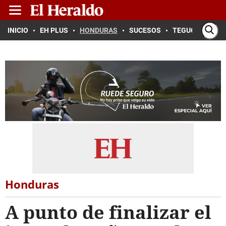
INICIO
EH PLUS
HONDURAS
SUCESOS
TEGUCIGALPA
Honduras
A punto de finalizar el