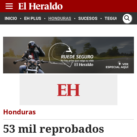
INICIO
EH PLUS
HONDURAS
SUCESOS
TEGUCIGALPA
Honduras
53 mil reprobados