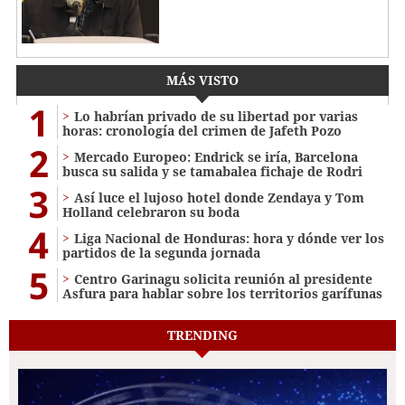
MÁS VISTO
1
Lo habrían privado de su libertad por varias
horas: cronología del crimen de Jafeth Pozo
2
Mercado Europeo: Endrick se iría, Barcelona
busca su salida y se tamabalea fichaje de Rodri
3
Así luce el lujoso hotel donde Zendaya y Tom
Holland celebraron su boda
4
Liga Nacional de Honduras: hora y dónde ver los
partidos de la segunda jornada
5
Centro Garinagu solicita reunión al presidente
Asfura para hablar sobre los territorios garífunas
TRENDING