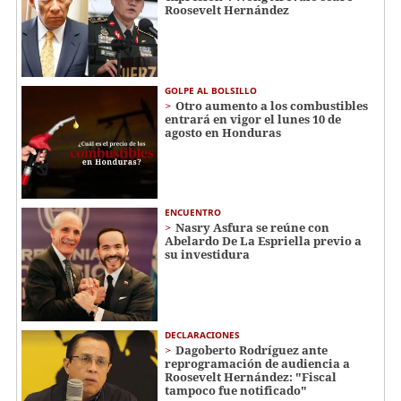
Roosevelt Hernández
GOLPE AL BOLSILLO
Otro aumento a los combustibles
entrará en vigor el lunes 10 de
agosto en Honduras
ENCUENTRO
Nasry Asfura se reúne con
Abelardo De La Espriella previo a
su investidura
DECLARACIONES
Dagoberto Rodríguez ante
reprogramación de audiencia a
Roosevelt Hernández: "Fiscal
tampoco fue notificado"