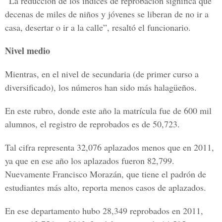
“La reducción de los índices de reprobación significa que
decenas de miles de niños y jóvenes se liberan de no ir a
casa, desertar o ir a la calle”, resaltó el funcionario.
Nivel medio
Mientras, en el nivel de secundaria (de primer curso a
diversificado), los números han sido más halagüeños.
En este rubro, donde este año la matrícula fue de 600 mil
alumnos, el registro de reprobados es de 50,723.
Tal cifra representa 32,076 aplazados menos que en 2011,
ya que en ese año los aplazados fueron 82,799.
Nuevamente Francisco Morazán, que tiene el padrón de
estudiantes más alto, reporta menos casos de aplazados.
En ese departamento hubo 28,349 reprobados en 2011,