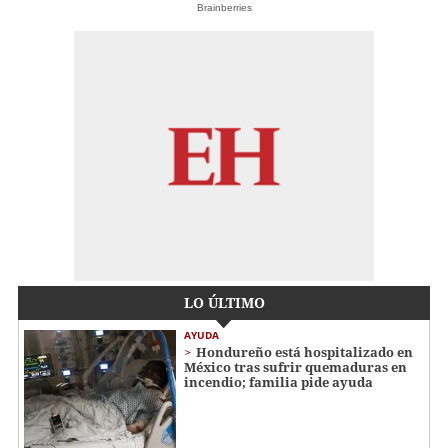
Brainberries
LO ÚLTIMO
AYUDA
Hondureño está hospitalizado en
México tras sufrir quemaduras en
incendio; familia pide ayuda