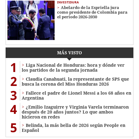
INVESTIDURA
Abelardo de la Espriella jura
como presidente de Colombia para
el periodo 2026-2030
MÁS VISTO
1
Liga Nacional de Honduras: hora y dónde ver
los partidos de la segunda jornada
2
Claudia Canahuati, la representante de SPS que
busca la corona del Miss Honduras 2026
3
Fallece el padre de Lionel Messi a los 68 años en
Argentina
4
¿Emilio Izaguirre y Virginia Varela terminaron
después de 20 años juntos? Lo que ambos
hicieron en redes
5
Belinda, la más bella de 2026 según People en
Español