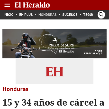
INICIO
EH PLUS
HONDURAS
SUCESOS
TEGUCIGALPA
Honduras
15 y 34 años de cárcel a