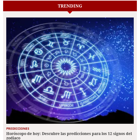
TRENDING
PREDICCIONES
Horóscopo de hoy: Descubre las predicciones para los 12 signos del
zodiaco