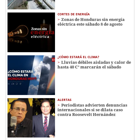
CORTES DE ENERGÍA
Zonas de Honduras sin energía
eléctrica este sábado 8 de agosto
¿CÓMO ESTARÁ EL CLIMA?
Lluvias débiles aisladas y calor de
hasta 40 C° marcarán el sábado
ALERTAS
Periodistas advierten denuncias
internacionales si se dilata caso
contra Roosevelt Hernández