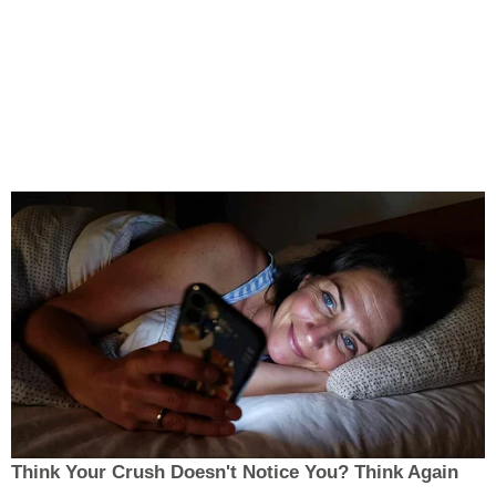
Think Your Crush Doesn't Notice You? Think Again