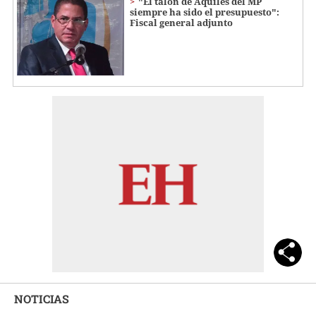
"El talón de Aquiles del MP
siempre ha sido el presupuesto":
Fiscal general adjunto
NOTICIAS