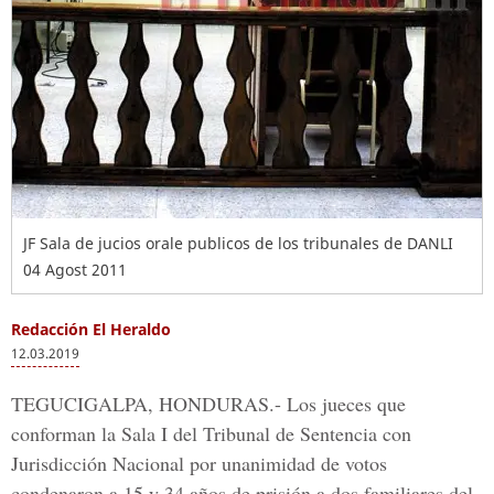
JF Sala de jucios orale publicos de los tribunales de DANLI
04 Agost 2011
Redacción El Heraldo
12.03.2019
TEGUCIGALPA, HONDURAS.-
Los jueces que
conforman la
Sala I del Tribunal de Sentencia con
Jurisdicción Nacional
por unanimidad de votos
condenaron a 15 y 34 años de prisión a dos familiares del