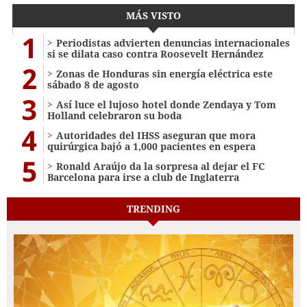
MÁS VISTO
1
Periodistas advierten denuncias internacionales
si se dilata caso contra Roosevelt Hernández
2
Zonas de Honduras sin energía eléctrica este
sábado 8 de agosto
3
Así luce el lujoso hotel donde Zendaya y Tom
Holland celebraron su boda
4
Autoridades del IHSS aseguran que mora
quirúrgica bajó a 1,000 pacientes en espera
5
Ronald Araújo da la sorpresa al dejar el FC
Barcelona para irse a club de Inglaterra
TRENDING