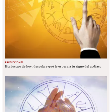
PREDICCIONES
Horóscopo de hoy: descubre qué le espera a tu signo del zodiaco