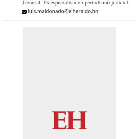
General. Es especialista en periodismo judicial.
luis.maldonado@elheraldo.hn