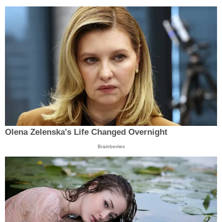
Olena Zelenska's Life Changed Overnight
Brainberries