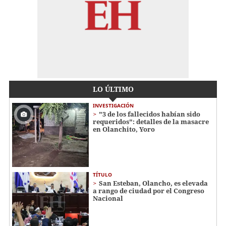
LO ÚLTIMO
INVESTIGACIÓN
"3 de los fallecidos habían sido
requeridos": detalles de la masacre
en Olanchito, Yoro
TÍTULO
San Esteban, Olancho, es elevada
a rango de ciudad por el Congreso
Nacional