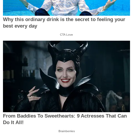
Why this ordinary drink is the secret to feeling your
best every day
CTA Love
From Baddies To Sweethearts: 9 Actresses That Can
Do It All!
Brainberries