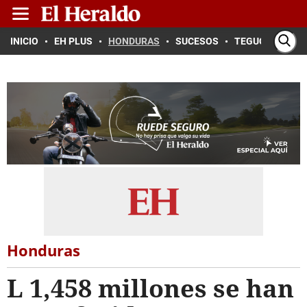
INICIO
EH PLUS
HONDURAS
SUCESOS
TEGUCIGALPA
Honduras
L 1,458 millones se han