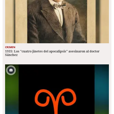
CRIMEN
1935: Los "cuatro jinetes del apocalipsis" asesinaron al doctor
Sánchez