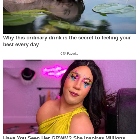
Why this ordinary drink is the secret to feeling your
best every day
CTA Favorite
Have You Seen Her GRWM? She Inspires Millions