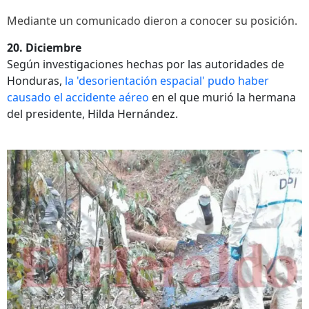
Mediante un comunicado dieron a conocer su posición.
20. Diciembre
Según investigaciones hechas por las autoridades de
Honduras,
la 'desorientación espacial' pudo haber
causado el accidente aéreo
en el que murió la hermana
del presidente, Hilda Hernández.