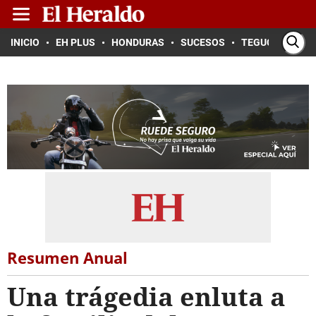
INICIO
EH PLUS
HONDURAS
SUCESOS
TEGUCIGALPA
Resumen Anual
Una trágedia enluta a