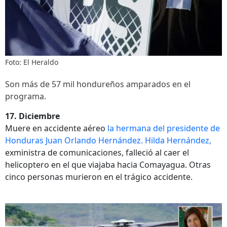
Foto: El Heraldo
Son más de 57 mil hondureños amparados en el
programa.
17. Diciembre
Muere en accidente aéreo
la hermana del presidente de
Honduras Juan Orlando Hernández. Hilda Hernández,
exministra de comunicaciones, falleció al caer el
helicoptero en el que viajaba hacia Comayagua. Otras
cinco personas murieron en el trágico accidente.