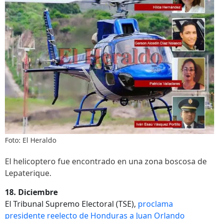
Foto: El Heraldo
El helicoptero fue encontrado en una zona boscosa de
Lepaterique.
18. Diciembre
El Tribunal Supremo Electoral (TSE),
proclama
presidente reelecto de Honduras a Juan Orlando