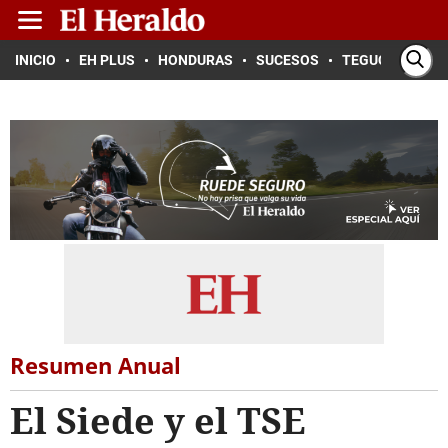
INICIO
EH PLUS
HONDURAS
SUCESOS
TEGUCIGALPA
Resumen Anual
El Siede y el TSE