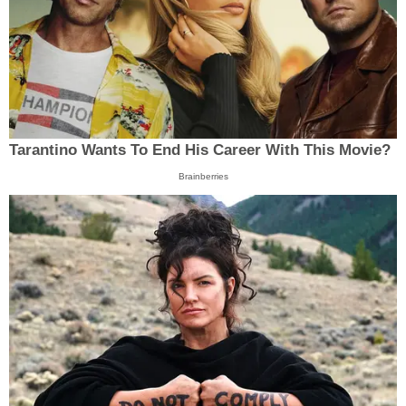
Tarantino Wants To End His Career With This Movie?
Brainberries