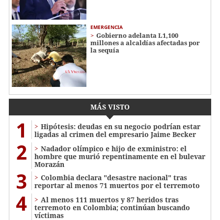
EMERGENCIA
Gobierno adelanta L1,100
millones a alcaldías afectadas por
la sequía
MÁS VISTO
1
Hipótesis: deudas en su negocio podrían estar
ligadas al crimen del empresario Jaime Becker
2
Nadador olímpico e hijo de exministro: el
hombre que murió repentinamente en el bulevar
Morazán
3
Colombia declara "desastre nacional" tras
reportar al menos 71 muertos por el terremoto
4
Al menos 111 muertos y 87 heridos tras
terremoto en Colombia; continúan buscando
víctimas