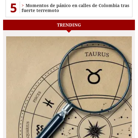
5
Momentos de pánico en calles de Colombia tras
fuerte terremoto
TRENDING