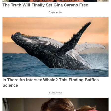
The Truth Will Finally Set Gina Carano Free
Brainberries
Is There An Intersex Whale? This Finding Baffles
Science
Brainberries