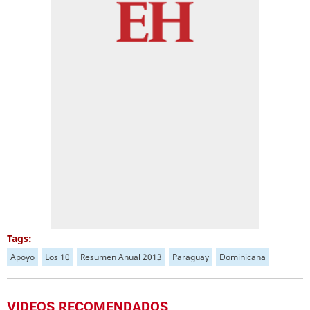
Tags:
Apoyo
Los 10
Resumen Anual 2013
Paraguay
Dominicana
VIDEOS RECOMENDADOS