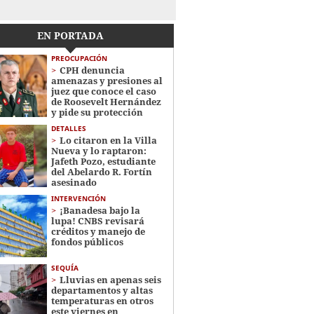
EN PORTADA
PREOCUPACIÓN
CPH denuncia
amenazas y presiones al
juez que conoce el caso
de Roosevelt Hernández
y pide su protección
DETALLES
Lo citaron en la Villa
Nueva y lo raptaron:
Jafeth Pozo, estudiante
del Abelardo R. Fortín
asesinado
INTERVENCIÓN
¡Banadesa bajo la
lupa! CNBS revisará
créditos y manejo de
fondos públicos
SEQUÍA
Lluvias en apenas seis
departamentos y altas
temperaturas en otros
este viernes en