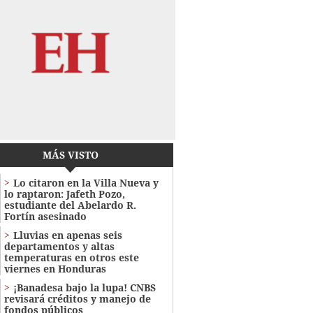
MÁS VISTO
Lo citaron en la Villa Nueva y
lo raptaron: Jafeth Pozo,
estudiante del Abelardo R.
Fortín asesinado
Lluvias en apenas seis
departamentos y altas
temperaturas en otros este
viernes en Honduras
¡Banadesa bajo la lupa! CNBS
revisará créditos y manejo de
fondos públicos