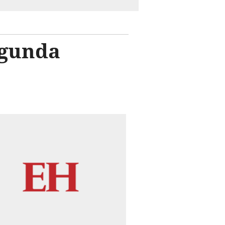
egunda