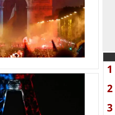
1
2
3