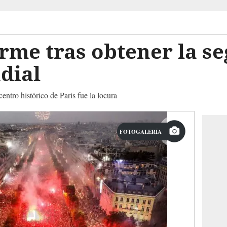
rme tras obtener la s
dial
entro histórico de Paris fue la locura
FOTOGALERÍA