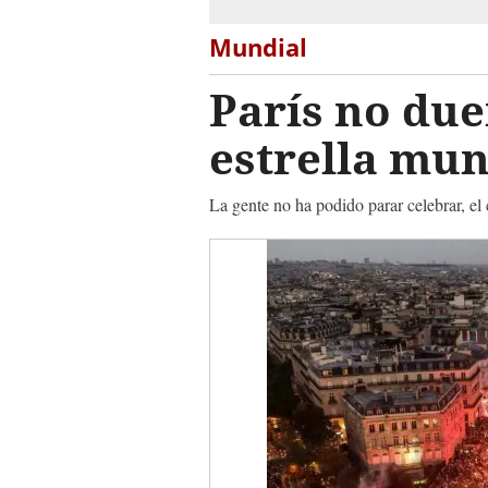
Mundial
París no due
estrella mun
La gente no ha podido parar celebrar, el c