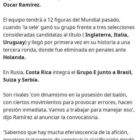
Oscar Ramírez.
El equipo tendrá a 12 figuras del Mundial pasado,
cuando 'la sele' ganó su grupo frente a tres selecciones
consideradas candidatas al título (
Inglaterra, Italia,
Uruguay
) y llegó por primera vez en su historia a una
tercera ronda, donde fue eliminada en penales ante
Holanda.
En Rusia,
Costa Rica
integra el
Grupo E junto a Brasil,
Suiza y Serbia.
Son rivales 'con dinamismo en la posesión del balón,
con ciertos movimientos para provocar errores, hacen
presión inmediata. Vamos a trabajar para manejar eso',
dijo Ramírez al anunciar la convocatoria.
'Sabemos que hay mucha efervescencia de la afición,
nosotros trataremos de construir la clasificación desde