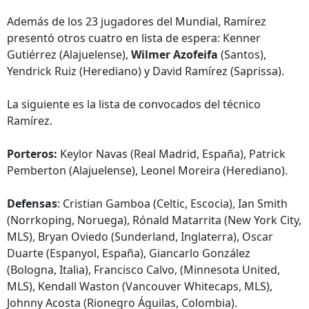
Además de los 23 jugadores del Mundial, Ramírez
presentó otros cuatro en lista de espera: Kenner
Gutiérrez (Alajuelense),
Wilmer Azofeifa
(Santos),
Yendrick Ruiz (Herediano) y David Ramírez (Saprissa).
La siguiente es la lista de convocados del técnico
Ramírez.
Porteros:
Keylor Navas (Real Madrid, España), Patrick
Pemberton (Alajuelense), Leonel Moreira (Herediano).
Defensas
: Cristian Gamboa (Celtic, Escocia), Ian Smith
(Norrkoping, Noruega), Rónald Matarrita (New York City,
MLS), Bryan Oviedo (Sunderland, Inglaterra), Oscar
Duarte (Espanyol, España), Giancarlo González
(Bologna, Italia), Francisco Calvo, (Minnesota United,
MLS), Kendall Waston (Vancouver Whitecaps, MLS),
Johnny Acosta (Rionegro Águilas, Colombia).