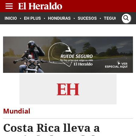
INICIO
EH PLUS
HONDURAS
SUCESOS
TEGUCIGALPA
Mundial
Costa Rica lleva a