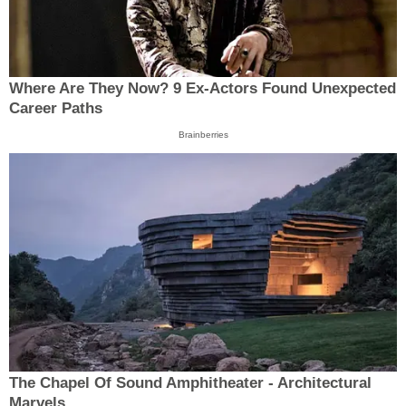
Where Are They Now? 9 Ex-Actors Found Unexpected
Career Paths
Brainberries
The Chapel Of Sound Amphitheater - Architectural
Marvels