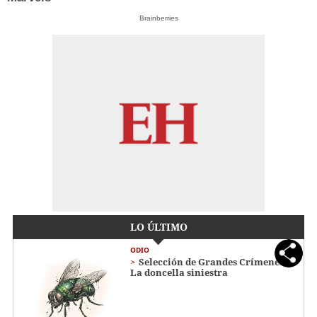
Brainberries
LO ÚLTIMO
ODIO
Selección de Grandes Crímenes:
La doncella siniestra