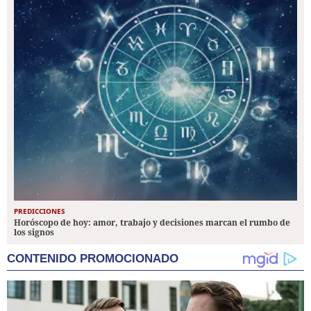
PREDICCIONES
Horóscopo de hoy: amor, trabajo y decisiones marcan el rumbo de
los signos
CONTENIDO PROMOCIONADO