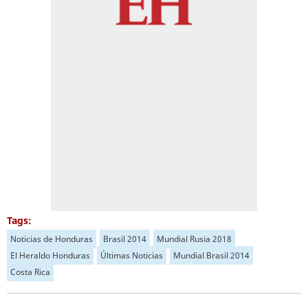
Tags:
Noticias de Honduras
Brasil 2014
Mundial Rusia 2018
El Heraldo Honduras
Últimas Noticias
Mundial Brasil 2014
Costa Rica