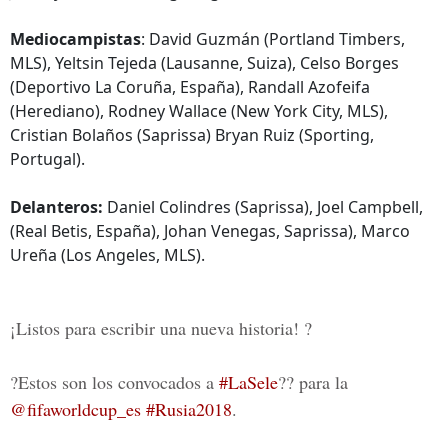
Mediocampistas
: David Guzmán (Portland Timbers,
MLS), Yeltsin Tejeda (Lausanne, Suiza), Celso Borges
(Deportivo La Coruña, España), Randall Azofeifa
(Herediano), Rodney Wallace (New York City, MLS),
Cristian Bolaños (Saprissa) Bryan Ruiz (Sporting,
Portugal).
Delanteros:
Daniel Colindres (Saprissa), Joel Campbell,
(Real Betis, España), Johan Venegas, Saprissa), Marco
Ureña (Los Angeles, MLS).
¡Listos para escribir una nueva historia! ?
?Estos son los convocados a
#LaSele
?? para la
@fifaworldcup_es
#Rusia2018
.