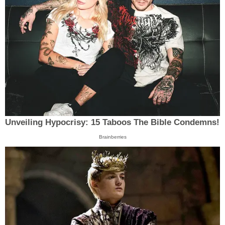
Unveiling Hypocrisy: 15 Taboos The Bible Condemns!
Brainberries