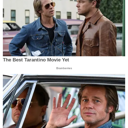
The Best Tarantino Movie Yet
Brainberries