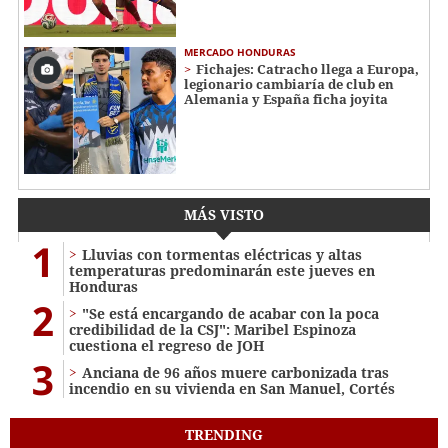
MERCADO HONDURAS
Fichajes: Catracho llega a Europa,
legionario cambiaría de club en
Alemania y España ficha joyita
MÁS VISTO
1
Lluvias con tormentas eléctricas y altas
temperaturas predominarán este jueves en
Honduras
2
"Se está encargando de acabar con la poca
credibilidad de la CSJ": Maribel Espinoza
cuestiona el regreso de JOH
3
Anciana de 96 años muere carbonizada tras
incendio en su vivienda en San Manuel, Cortés
TRENDING