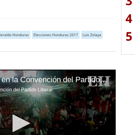
3
4
5
Heraldo Honduras
Elecciones Honduras 2017
Luis Zelaya
Luis Zelaya discursa en la Convención del Partido Liberal
nción del Partido Liberal