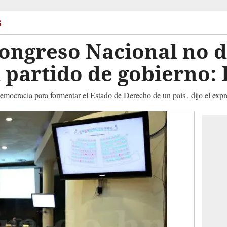
s
Congreso Nacional no 
 partido de gobierno: 
emocracia para formentar el Estado de Derecho de un país', dijo el expre