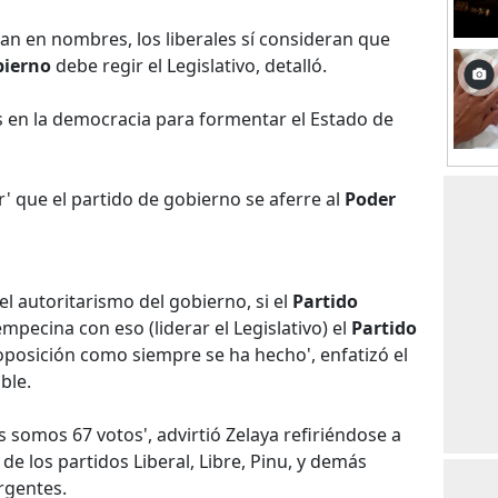
n en nombres, los liberales sí consideran que
bierno
debe regir el Legislativo, detalló.
s en la democracia para formentar el Estado de
r' que el partido de gobierno se aferre al
Poder
a el autoritarismo del gobierno, si el
Partido
mpecina con eso (liderar el Legislativo) el
Partido
posición como siempre se ha hecho', enfatizó el
ble.
s somos 67 votos', advirtió Zelaya refiriéndose a
de los partidos Liberal, Libre, Pinu, y demás
rgentes.