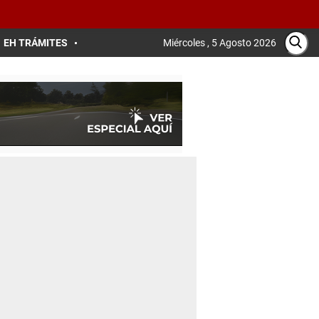
EH TRÁMITES
Miércoles , 5 Agosto 2026