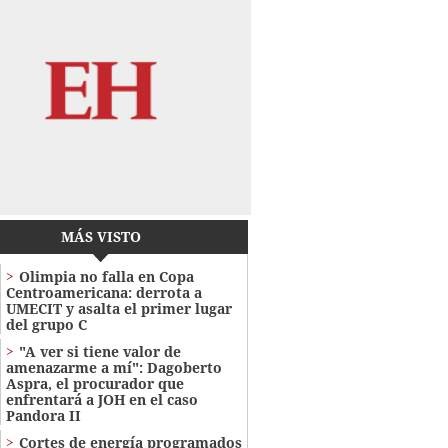
MÁS VISTO
Olimpia no falla en Copa
Centroamericana: derrota a
UMECIT y asalta el primer lugar
del grupo C
"A ver si tiene valor de
amenazarme a mí": Dagoberto
Aspra, el procurador que
enfrentará a JOH en el caso
Pandora II
Cortes de energía programados