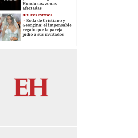
Honduras: zonas
afectadas
FUTUROS ESPOSOS
Boda de Cristiano y
Georgina: el impensable
regalo que la pareja
pidió a sus invitados