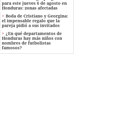
para este jueves 6 de agosto en
Honduras: zonas afectadas
Boda de Cristiano y Georgina:
el impensable regalo que la
pareja pidió a sus invitados
¿En qué departamentos de
Honduras hay más niños con
nombres de futbolistas
famosos?