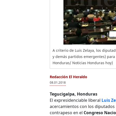
A criterio de Luis Zelaya, los diputa
y demás partidos emergentes) para ha
Honduras/ Noticias Honduras hoy)
Redacción El Heraldo
08.01.2018
Tegucigalpa, Honduras
El expresidenciable liberal
Luis Z
acercamientos con los diputados 
contrapeso en el
Congreso Nacio