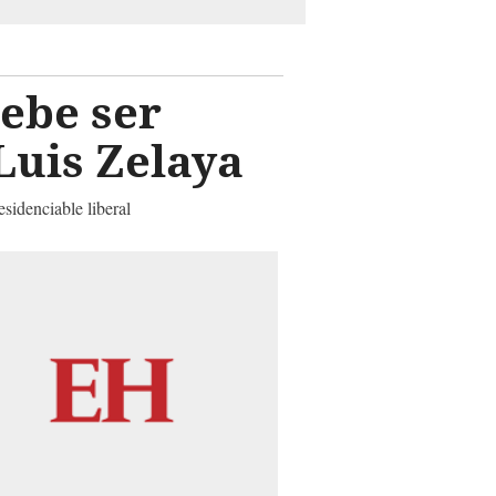
debe ser
Luis Zelaya
sidenciable liberal