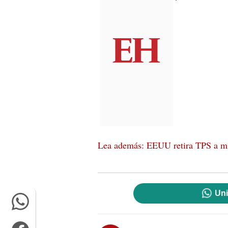
Lea además: EEUU retira TPS a mi
Uni