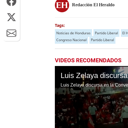
Redacción El Heraldo
Tags:
Noticias de Honduras
Partido Liberal
El 
Congreso Nacional
Partido Liberal
VIDEOS RECOMENDADOS
Luis Zelaya discursa en la Conve