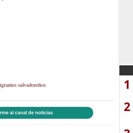
1
grantes salvadoreños
2
rme al canal de noticias