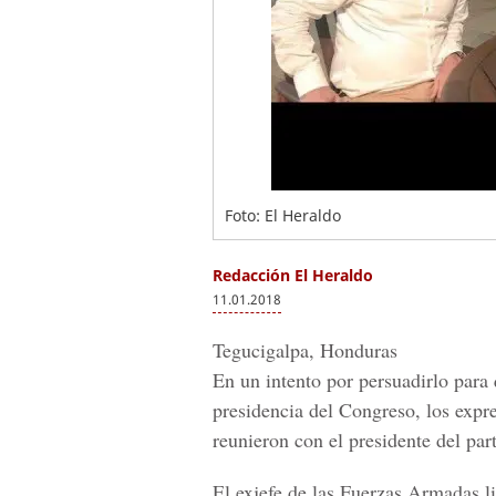
Foto: El Heraldo
Redacción El Heraldo
11.01.2018
Tegucigalpa, Honduras
En un intento por persuadirlo para 
presidencia del Congreso, los expr
reunieron con el presidente del pa
El exjefe de las Fuerzas Armadas l