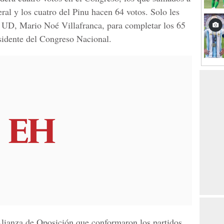
eral y los cuatro del Pinu hacen 64 votos. Solo les
la UD, Mario Noé Villafranca, para completar los 65
esidente del Congreso Nacional.
Alianza de Oposición que conformaron los partidos