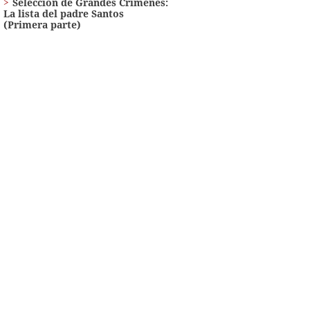
Selección de Grandes Crímenes:
La lista del padre Santos
(Primera parte)