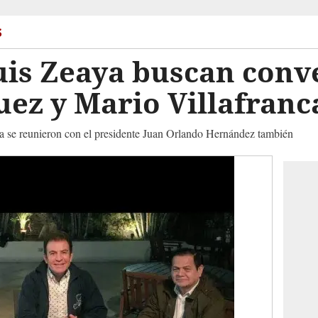
s
uis Zeaya buscan conv
ez y Mario Villafranc
 se reunieron con el presidente Juan Orlando Hernández también