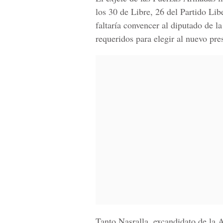
los 30 de Libre, 26 del Partido Lib
faltaría convencer al diputado de 
requeridos para elegir al nuevo pr
Tanto Nasralla, excandidato de la 