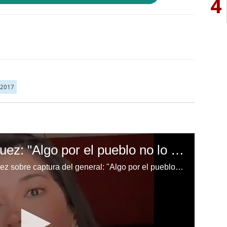
4
 2017
Hija de Romeo Vásquez: "Algo por el pueblo no lo han hecho"
Hija de Romeo Vásquez Velásquez sobre captura del general: "Algo por el pueblo no lo han hecho"