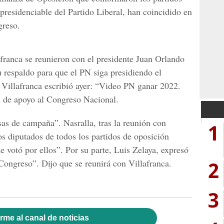
presidenciable del Partido Liberal, han coincidido en
greso.
anca se reunieron con el presidente Juan Orlando
u respaldo para que el PN siga presidiendo el
 Villafranca escribió ayer: “Video PN ganar 2022.
n de apoyo al Congreso Nacional.
s de campaña”. Nasralla, tras la reunión con
1
os diputados de todos los partidos de oposición
e votó por ellos”. Por su parte, Luis Zelaya, expresó
2
Congreso”. Dijo que se reunirá con Villafranca.
3
rme al canal de noticias