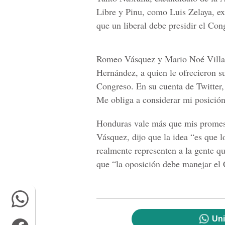
Libre y Pinu, como Luis Zelaya, ex
que un liberal debe presidir el Con
Romeo Vásquez y Mario Noé Villafr
Hernández, a quien le ofrecieron s
Congreso. En su cuenta de Twitter,
Me obliga a considerar mi posició
Honduras vale más que mis promesa
Vásquez, dijo que la idea “es que l
realmente representen a la gente qu
que “la oposición debe manejar el 
Uni