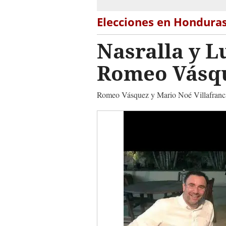
Elecciones en Hondura
Nasralla y L
Romeo Vásqu
Romeo Vásquez y Mario Noé Villafranca