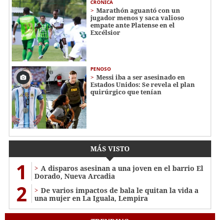
CRÓNICA
Marathón aguantó con un
jugador menos y saca valioso
empate ante Platense en el
Excélsior
PENOSO
Messi iba a ser asesinado en
Estados Unidos: Se revela el plan
quirúrgico que tenían
MÁS VISTO
1
A disparos asesinan a una joven en el barrio El
Dorado, Nueva Arcadia
2
De varios impactos de bala le quitan la vida a
una mujer en La Iguala, Lempira