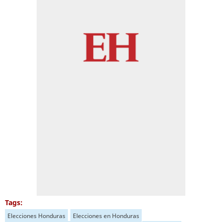
Tags:
Elecciones Honduras
Elecciones en Honduras