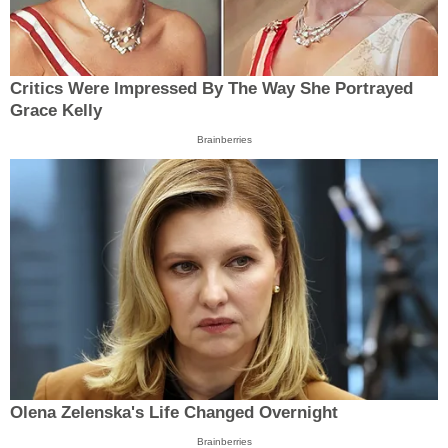
Critics Were Impressed By The Way She Portrayed
Grace Kelly
Brainberries
Olena Zelenska's Life Changed Overnight
Brainberries