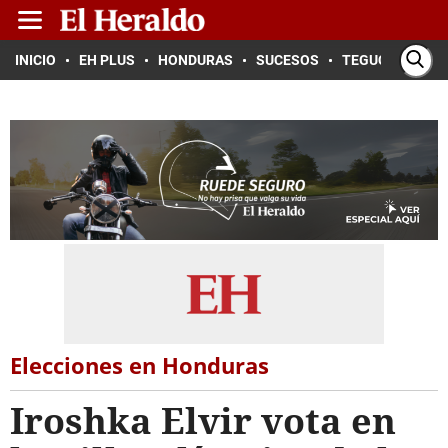
INICIO
EH PLUS
HONDURAS
SUCESOS
TEGUCIGALPA
Elecciones en Honduras
Iroshka Elvir vota en