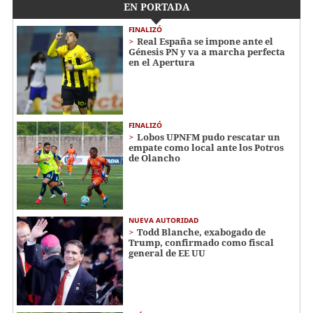
EN PORTADA
FINALIZÓ
Real España se impone ante el
Génesis PN y va a marcha perfecta
en el Apertura
FINALIZÓ
Lobos UPNFM pudo rescatar un
empate como local ante los Potros
de Olancho
NUEVA AUTORIDAD
Todd Blanche, exabogado de
Trump, confirmado como fiscal
general de EE UU