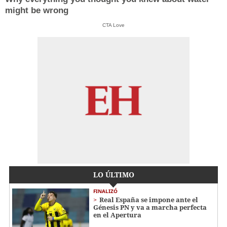
might be wrong
CTA Love
LO ÚLTIMO
FINALIZÓ
Real España se impone ante el
Génesis PN y va a marcha perfecta
en el Apertura