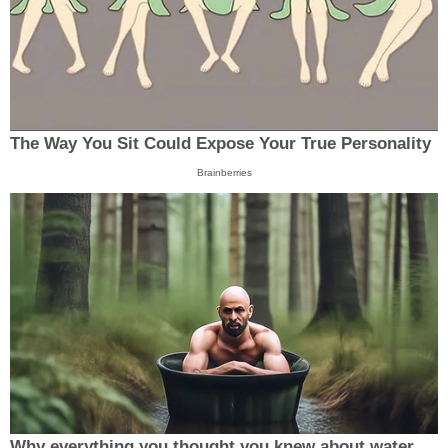
The Way You Sit Could Expose Your True Personality
Brainberries
Why everything you thought you knew about water