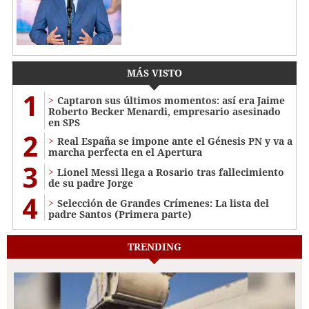
MÁS VISTO
1
Captaron sus últimos momentos: así era Jaime
Roberto Becker Menardi​​​, empresario asesinado
en SPS
2
Real España se impone ante el Génesis PN y va a
marcha perfecta en el Apertura
3
Lionel Messi llega a Rosario tras fallecimiento
de su padre Jorge
4
Selección de Grandes Crímenes: La lista del
padre Santos (Primera parte)
TRENDING