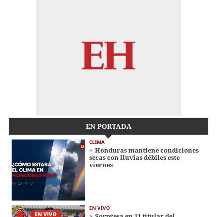
EN PORTADA
CLIMA
Honduras mantiene condiciones
secas con lluvias débiles este
viernes
EN VIVO
Sorpresa en 11 titular del