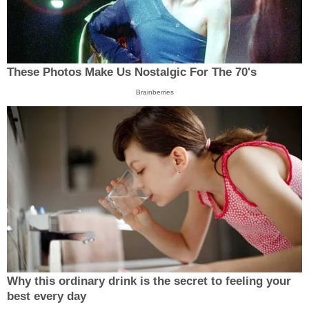
These Photos Make Us Nostalgic For The 70's
Brainberries
Why this ordinary drink is the secret to feeling your
best every day