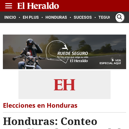
INICIO
EH PLUS
HONDURAS
SUCESOS
TEGUCIGALPA
Elecciones en Honduras
Honduras: Conteo