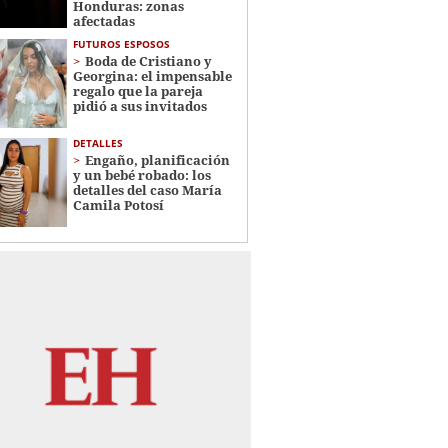
Honduras: zonas
afectadas
FUTUROS ESPOSOS
Boda de Cristiano y
Georgina: el impensable
regalo que la pareja
pidió a sus invitados
DETALLES
Engaño, planificación
y un bebé robado: los
detalles del caso María
Camila Potosí