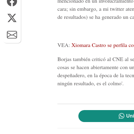
mencionado en un involucramiento y
cara; sin embargo, a mi twitter ate
de resultados) se ha generado un ca
VEA:
Xiomara Castro se perfila c
Borjas también criticó al CNE al s
cosas se hacen abiertamente con un
despeñadero, en la época de la tec
ningún resultado, es el colmo'.
Uni