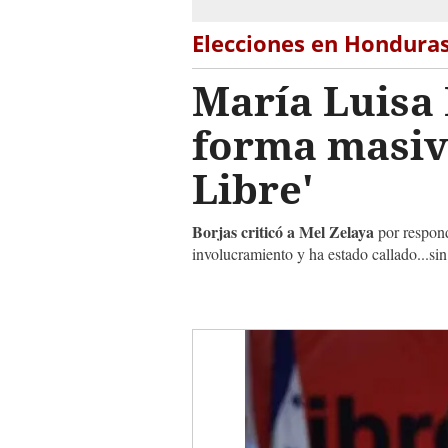
Elecciones en Hondura
María Luisa 
forma masiva
Libre'
Borjas criticó a Mel Zelaya
por respond
involucramiento y ha estado callado...sin