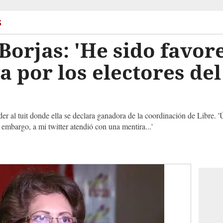
s
Borjas: 'He sido favor
 por los electores del
er al tuit donde ella se declara ganadora de la coordinación de Libre.
 embargo, a mi twitter atendió con una mentira...'