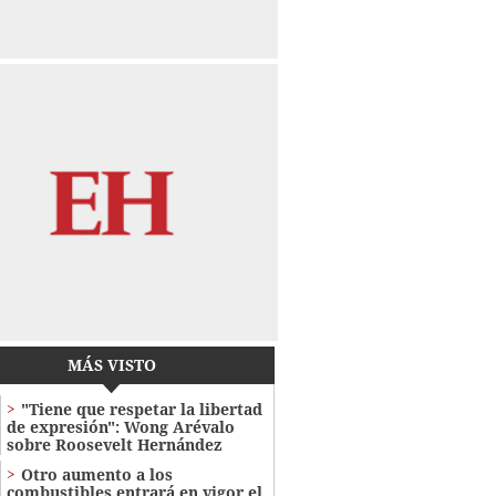
MÁS VISTO
"Tiene que respetar la libertad
de expresión": Wong Arévalo
sobre Roosevelt Hernández
Otro aumento a los
combustibles entrará en vigor el