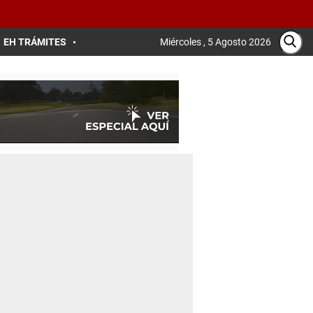
EH TRÁMITES
Miércoles , 5 Agosto 2026