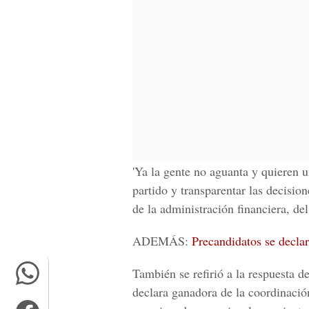
'Ya la gente no aguanta y quieren 
partido y transparentar las decisio
de la administración financiera, del 
ADEMÁS:
Precandidatos se decla
También se refirió a la respuesta d
declara ganadora de la coordinació