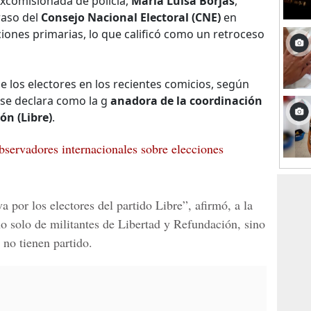
xcomisionada de policía,
María Luisa Borjas
,
raso del
Consejo Nacional Electoral (CNE)
en
ciones primarias, lo que calificó como un retroceso
e los electores en los recientes comicios, según
 se declara como la g
anadora de la coordinación
ón (Libre)
.
bservadores internacionales sobre elecciones
 por los electores del partido Libre”, afirmó, a la
no solo de militantes de Libertad y Refundación, sino
 no tienen partido.