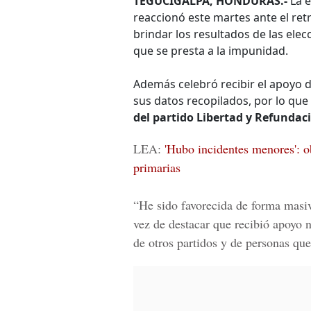
TEGUCIGALPA, HONDURAS.-
La e
reaccionó este martes ante el ret
brindar los resultados de las elec
que se presta a la impunidad.
Además celebró recibir el apoyo d
sus datos recopilados, por lo que
del partido Libertad y Refundaci
LEA:
'Hubo incidentes menores': o
primarias
“He sido favorecida de forma masiva
vez de destacar que recibió apoyo 
de otros partidos y de personas que