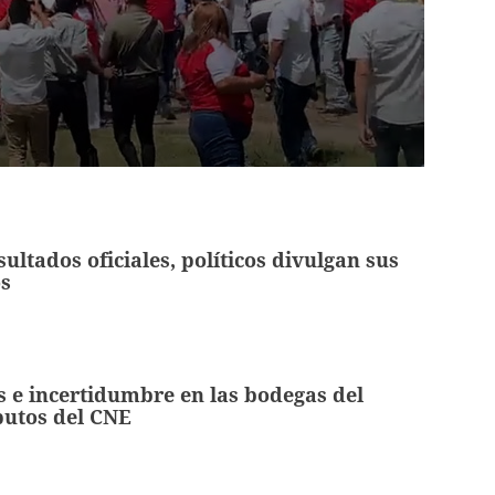
sultados oficiales, políticos divulgan sus
os
s e incertidumbre en las bodegas del
putos del CNE