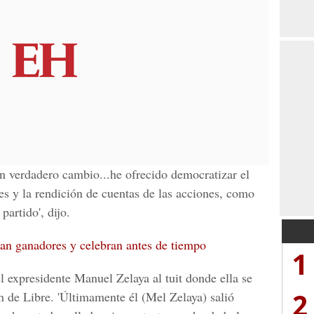
un verdadero cambio...he ofrecido democratizar el
nes y la rendición de cuentas de las acciones, como
partido', dijo.
ran ganadores y celebran antes de tiempo
1
el
expresidente Manuel Zelaya
al tuit donde ella se
2
n de Libre. 'Últimamente él (Mel Zelaya) salió