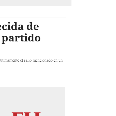
ecida de
 partido
 'Últimamente él salió mencionado en un