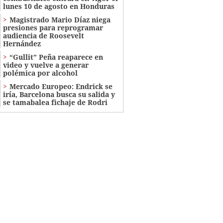
lunes 10 de agosto en Honduras
Magistrado Mario Díaz niega
presiones para reprogramar
audiencia de Roosevelt
Hernández
“Gullit” Peña reaparece en
video y vuelve a generar
polémica por alcohol
Mercado Europeo: Endrick se
iría, Barcelona busca su salida y
se tamabalea fichaje de Rodri