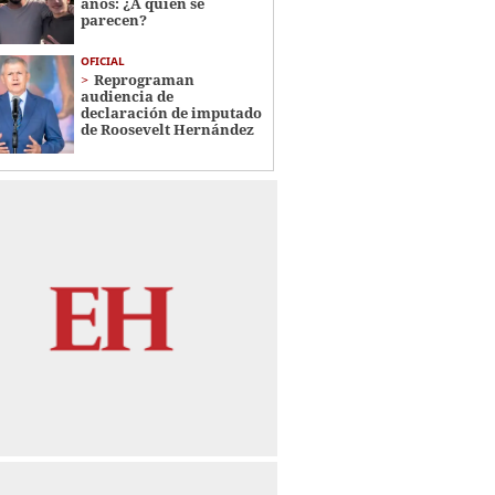
años: ¿A quién se
parecen?
OFICIAL
Reprograman
audiencia de
declaración de imputado
de Roosevelt Hernández