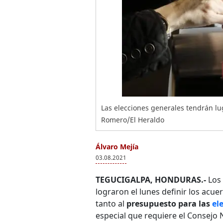
Las elecciones generales tendrán lu
Romero/El Heraldo
Álvaro Mejía
03.08.2021
TEGUCIGALPA, HONDURAS.-
Los 
lograron el lunes definir los acue
tanto al
presupuesto para las
el
especial que requiere el Consejo N