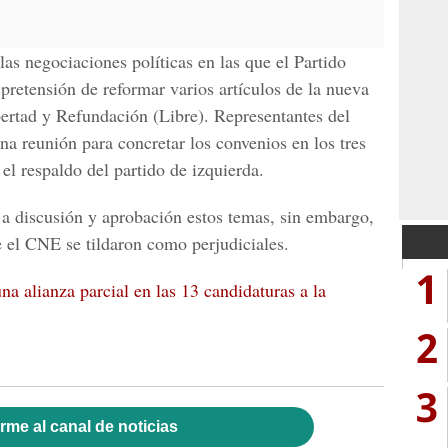
as negociaciones políticas en las que el Partido
pretensión de reformar varios artículos de la nueva
bertad y Refundación (Libre). Representantes del
una reunión para concretar los convenios en los tres
el respaldo del partido de izquierda.
r a discusión y aprobación estos temas, sin embargo,
e el
CNE
se tildaron como perjudiciales.
1
a alianza parcial en las 13 candidaturas a la
2
3
rme al canal de noticias