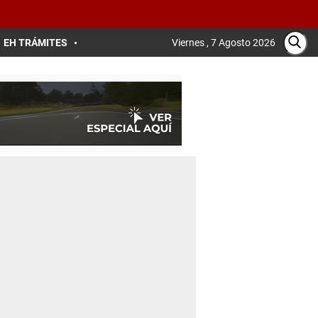
EH TRÁMITES
Viernes , 7 Agosto 2026