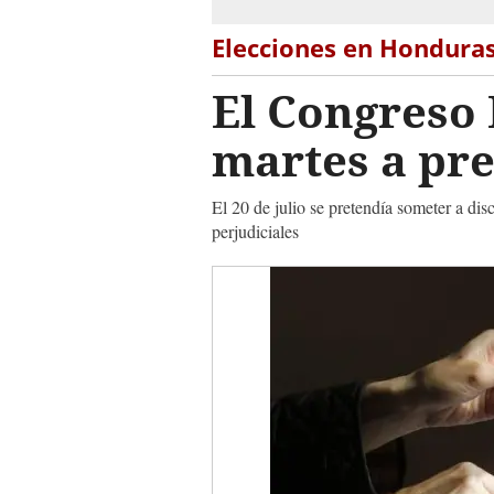
Elecciones en Hondura
El Congreso 
martes a pre
El 20 de julio se pretendía someter a d
perjudiciales