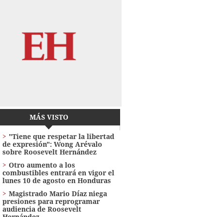
MÁS VISTO
"Tiene que respetar la libertad
de expresión": Wong Arévalo
sobre Roosevelt Hernández
Otro aumento a los
combustibles entrará en vigor el
lunes 10 de agosto en Honduras
Magistrado Mario Díaz niega
presiones para reprogramar
audiencia de Roosevelt
Hernández