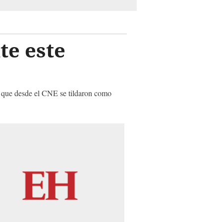
te este
s que desde el CNE se tildaron como