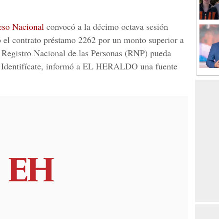
eso Nacional
convocó a la décimo octava sesión
ó el contrato préstamo 2262 por un monto superior a
 Registro Nacional de las Personas (
RNP
) pueda
 Identifícate, informó a
EL HERALDO
una fuente