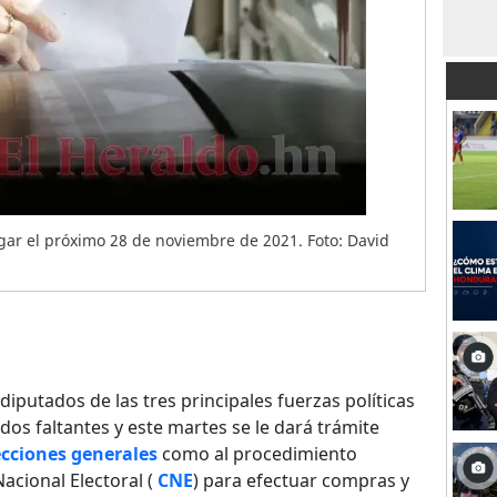
gar el próximo 28 de noviembre de 2021. Foto: David
diputados de las tres principales fuerzas políticas
rdos faltantes y este martes se le dará trámite
ecciones generales
como al procedimiento
acional Electoral (
CNE
) para efectuar compras y