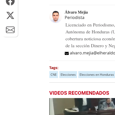
Álvaro Mejía
Periodista
Licenciado en Periodismo,
Autónoma de Honduras (UN
cobertura noticiosa econó
de la sección Dinero y N
alvaro.mejia@elherald
Tags:
CNE
Elecciones
Elecciones en Honduras
VIDEOS RECOMENDADOS