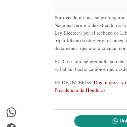
Por más de un mes se prolongaron l
Nacional terminó desistiendo de la 
Ley Electoral por el rechazo de Li
tripartidismo sostuvieron el lunes 
dictámenes, que ahora cuentan con 
El 20 de julio se pretendía somete
se habían hecho cambios que desd
ES DE INTERÉS:
Dos mujeres y un
Presidencia de Honduras
Uni