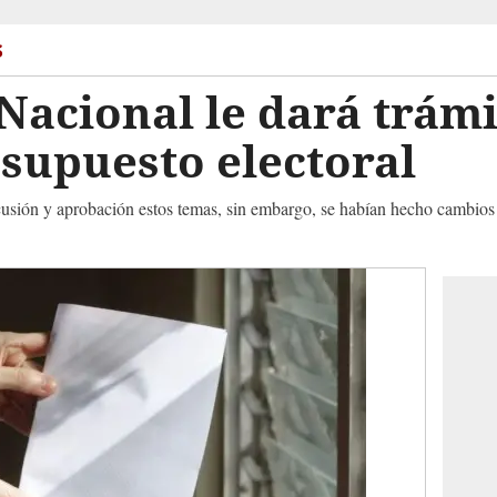
s
Nacional le dará trámi
supuesto electoral
iscusión y aprobación estos temas, sin embargo, se habían hecho cambio