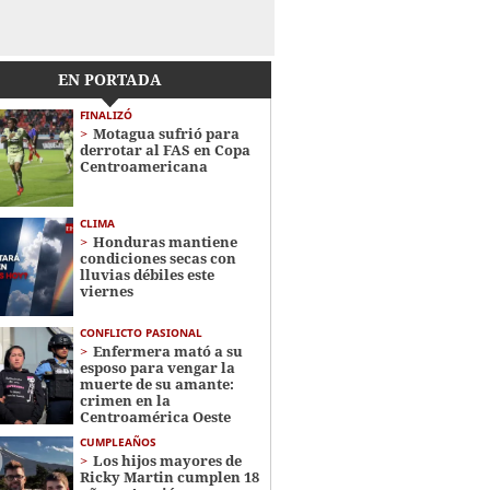
EN PORTADA
FINALIZÓ
Motagua sufrió para
derrotar al FAS en Copa
Centroamericana
CLIMA
Honduras mantiene
condiciones secas con
lluvias débiles este
viernes
CONFLICTO PASIONAL
Enfermera mató a su
esposo para vengar la
muerte de su amante:
crimen en la
Centroamérica Oeste
CUMPLEAÑOS
Los hijos mayores de
Ricky Martin cumplen 18