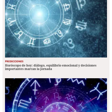
PREDICCIONES
Horóscopo de hoy: diálogo, equilibrio emocional y decisiones
importantes marcan la jornada