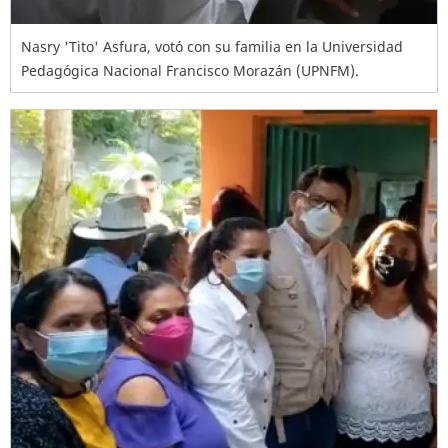
Nasry 'Tito' Asfura, votó con su familia en la Universidad
Pedagógica Nacional Francisco Morazán (UPNFM).