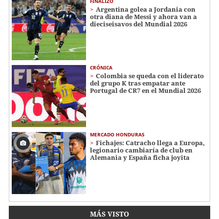
FINALIZÓ
Argentina golea a Jordania con
otra diana de Messi y ahora van a
dieciseisavos del Mundial 2026
CRÓNICA
Colombia se queda con el liderato
del grupo K tras empatar ante
Portugal de CR7 en el Mundial 2026
MERCADO HONDURAS
Fichajes: Catracho llega a Europa,
legionario cambiaría de club en
Alemania y España ficha joyita
MÁS VISTO