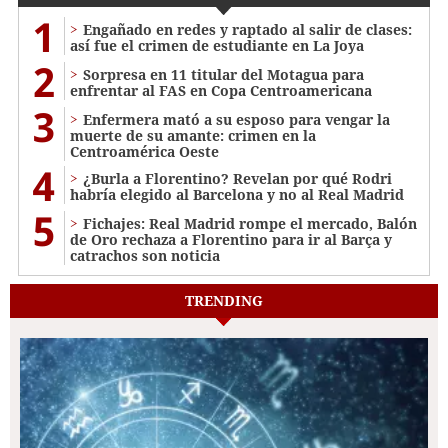
1
Engañado en redes y raptado al salir de clases:
así fue el crimen de estudiante en La Joya
2
Sorpresa en 11 titular del Motagua para
enfrentar al FAS en Copa Centroamericana
3
Enfermera mató a su esposo para vengar la
muerte de su amante: crimen en la
Centroamérica Oeste
4
¿Burla a Florentino? Revelan por qué Rodri
habría elegido al Barcelona y no al Real Madrid
5
Fichajes: Real Madrid rompe el mercado, Balón
de Oro rechaza a Florentino para ir al Barça y
catrachos son noticia
TRENDING