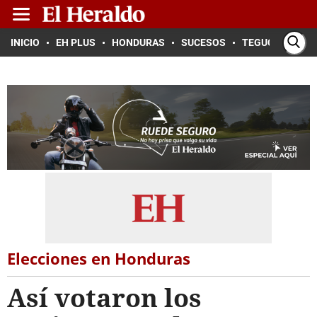
INICIO
EH PLUS
HONDURAS
SUCESOS
TEGUCIGALPA
Elecciones en Honduras
Así votaron los