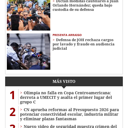
Dictan medidas cautelares a Juan
Orlando Hernández; queda bajo
custodia de su defensa
PRESENTA ARRAIGO
Defensa de JOH rechaza cargos
por lavado y fraude en audiencia
judicial
MÁS VISTO
1
Olimpia no falla en Copa Centroamericana:
derrota a UMECIT y asalta el primer lugar del
grupo C
2
CN aprueba reformas al Presupuesto 2026 para
potenciar conectividad escolar, industria militar
y eliminar plazas fantasmas
Nuevo video de seguridad muestra crimen del