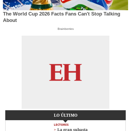
The World Cup 2026 Facts Fans Can't Stop Talking
About
Brainberries
LO ÚLTIMO
LECTORES
La gran subasta