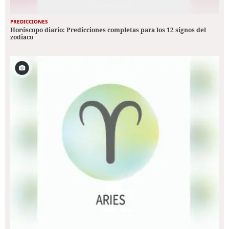
PREDICCIONES
Horóscopo diario: Predicciones completas para los 12 signos del
zodiaco