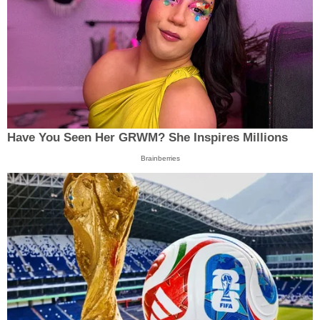
Have You Seen Her GRWM? She Inspires Millions
Brainberries