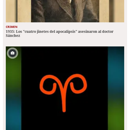
CRIMEN
1935: Los "cuatro jinetes del apocalipsis" asesinaron al doctor
Sánchez