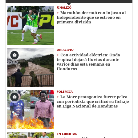
FINALIZÓ
Marathón derrotó con lo justo al
Independiente que se estrenó en
primera división
UN ALIVIO
Con actividad eléctrica: Onda
tropical dejará lluvias durante
varios días esta semana en
Honduras
POLÉMICA
La More protagoniza fuerte pelea
con periodista que criticó su fichaje
en Liga Nacional de Honduras
EN LIBERTAD