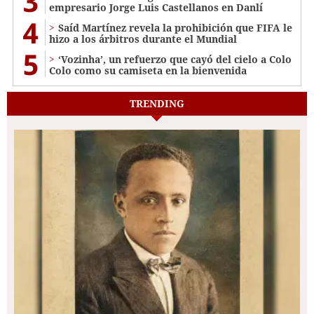
3
empresario Jorge Luis Castellanos en Danlí
4
Saíd Martínez revela la prohibición que FIFA le
hizo a los árbitros durante el Mundial
5
‘Vozinha’, un refuerzo que cayó del cielo a Colo
Colo como su camiseta en la bienvenida
TRENDING