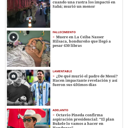
cuando una rastra los impactó en
Sabá; murió un menor
FALLECIMIENTO
Muere en La Ceiba Nasser
Hilsaca, hondureño que llegó a
pesar 630 libras
LAMENTABLE
¿De qué murió el padre de Messi?
Hacen impactante revelación y así
fueron sus últimos días
ADELANTO
Octavio Pineda confirma
aspiración presidencial: "El plan
Bukele lo vamos a hacer en
Honduras"