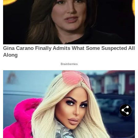
Gina Carano Finally Admits What Some Suspected All
Along
Brainberries