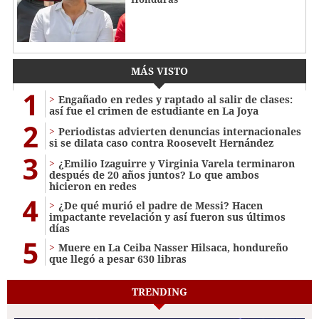
MÁS VISTO
1
Engañado en redes y raptado al salir de clases:
así fue el crimen de estudiante en La Joya
2
Periodistas advierten denuncias internacionales
si se dilata caso contra Roosevelt Hernández
3
¿Emilio Izaguirre y Virginia Varela terminaron
después de 20 años juntos? Lo que ambos
hicieron en redes
4
¿De qué murió el padre de Messi? Hacen
impactante revelación y así fueron sus últimos
días
5
Muere en La Ceiba Nasser Hilsaca, hondureño
que llegó a pesar 630 libras
TRENDING