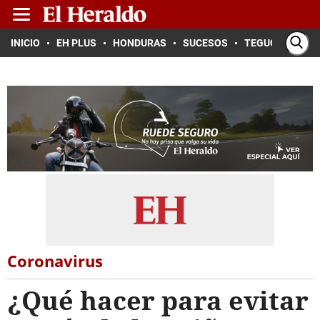
INICIO
EH PLUS
HONDURAS
SUCESOS
TEGUCIGALPA
Coronavirus
¿Qué hacer para evitar