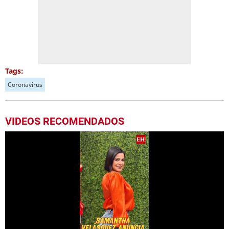
Tags:
Coronavirus
VIDEOS RECOMENDADOS