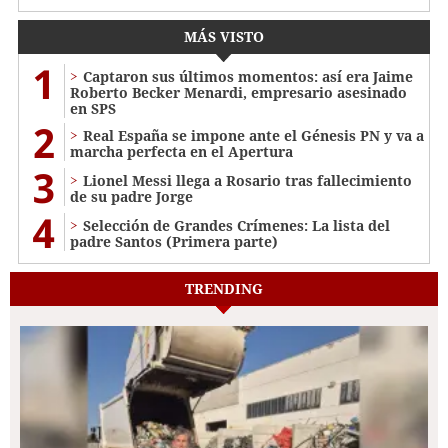
MÁS VISTO
1
Captaron sus últimos momentos: así era Jaime
Roberto Becker Menardi​​​, empresario asesinado
en SPS
2
Real España se impone ante el Génesis PN y va a
marcha perfecta en el Apertura
3
Lionel Messi llega a Rosario tras fallecimiento
de su padre Jorge
4
Selección de Grandes Crímenes: La lista del
padre Santos (Primera parte)
TRENDING