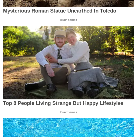
Mysterious Roman Statue Unearthed In Toledo
Brainberries
Top 8 People Living Strange But Happy Lifestyles
Brainberries