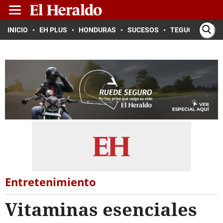
INICIO
EH PLUS
HONDURAS
SUCESOS
TEGUCIGALPA
Entretenimiento
Vitaminas esenciales