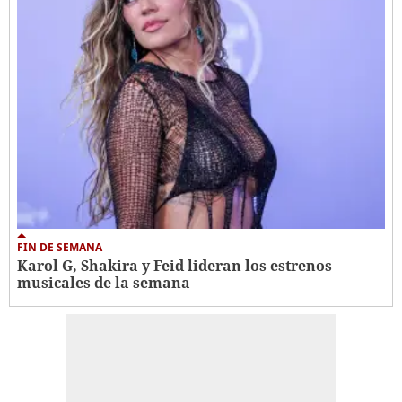
FIN DE SEMANA
Karol G, Shakira y Feid lideran los estrenos
musicales de la semana