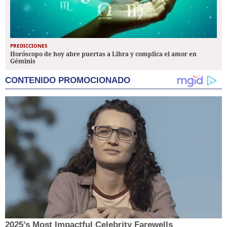
PREDICCIONES
Horóscopo de hoy abre puertas a Libra y complica el amor en
Géminis
CONTENIDO PROMOCIONADO
2025’s Most Impactful Celebrity Farewells