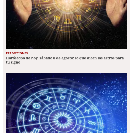
PREDICCIONES
Horóscopo de hoy, sábado 8 de agosto: lo que dicen los astros para
tu signo