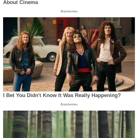
About Cinema
Brainberries
I Bet You Didn't Know It Was Really Happening?
Brainberries