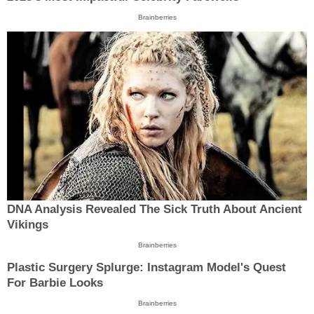
Brainberries
DNA Analysis Revealed The Sick Truth About Ancient
Vikings
Brainberries
Plastic Surgery Splurge: Instagram Model's Quest
For Barbie Looks
Brainberries