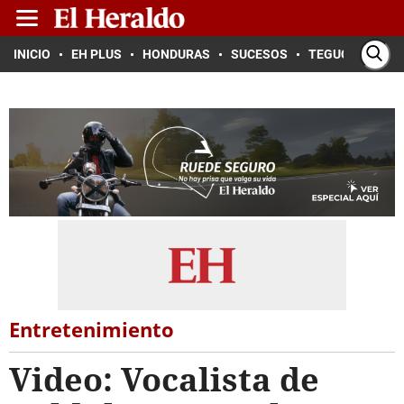
INICIO
EH PLUS
HONDURAS
SUCESOS
TEGUCIGALPA
Entretenimiento
Video: Vocalista de