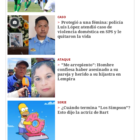
CASO
Protegió a una fémina: policía
Luis López atendió caso de
violencia doméstica en SPS y le
quitaron la vida
ATAQUE
"Me arrepiento": Hombre
confiesa haber asesinado a su
pareja y herido a su hijastra en
Lempira
SERIE
¿Cuándo termina "Los Simpson"?
Esto dijo la actriz de Bart