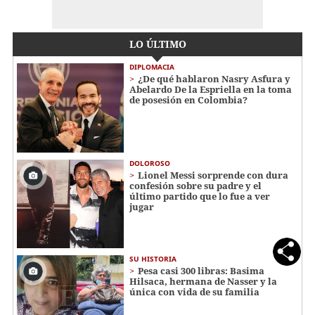
LO ÚLTIMO
DIPLOMACIA
¿De qué hablaron Nasry Asfura y
Abelardo De la Espriella en la toma
de posesión en Colombia?
DOLOROSO
Lionel Messi sorprende con dura
confesión sobre su padre y el
último partido que lo fue a ver
jugar
SU HISTORIA
Pesa casi 300 libras: Basima
Hilsaca, hermana de Nasser y la
única con vida de su familia