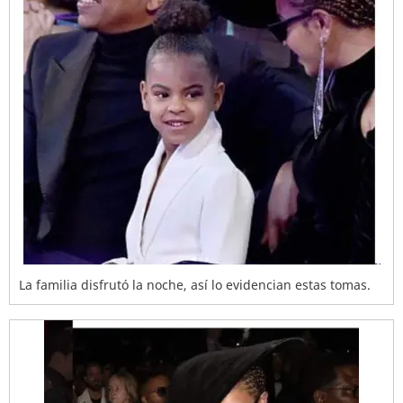
La familia disfrutó la noche, así lo evidencian estas tomas.