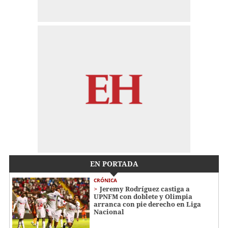
EN PORTADA
CRÓNICA
Jeremy Rodríguez castiga a
UPNFM con doblete y Olimpia
arranca con pie derecho en Liga
Nacional