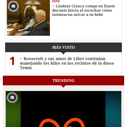
FOTO
Lindsay Clancy rompe en llanto
durante juicio al escuchar cómo
intentaron salvar a su bebé
MÁS VISTO
1
Roosevelt y sus amos de Libre continúan
manejando los hilos en los recintos de la diosa
Temis
TRENDING