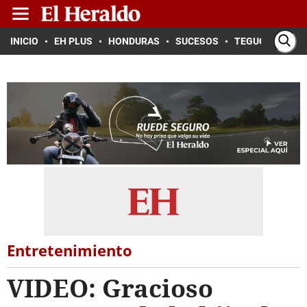
INICIO
EH PLUS
HONDURAS
SUCESOS
TEGUCIGALPA
Entretenimiento
VIDEO: Gracioso