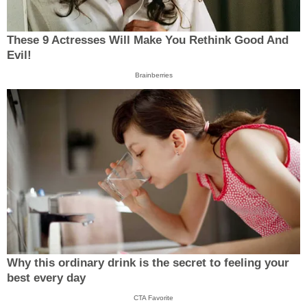
These 9 Actresses Will Make You Rethink Good And
Evil!
Brainberries
Why this ordinary drink is the secret to feeling your
best every day
CTA Favorite