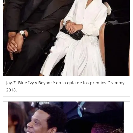
Jay-Z, Blue Ivy y Beyoncé en la gala de los premios Grammy
2018.