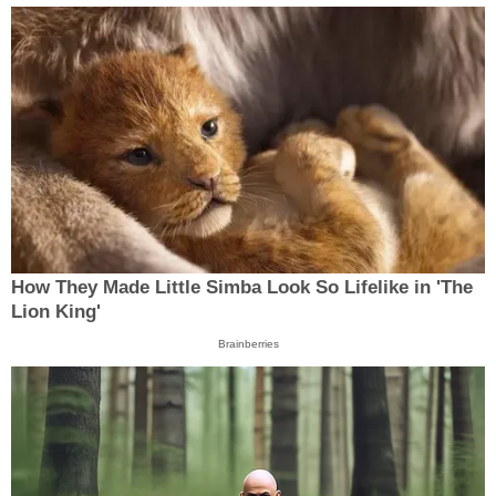
How They Made Little Simba Look So Lifelike in 'The
Lion King'
Brainberries