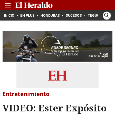
INICIO
EH PLUS
HONDURAS
SUCESOS
TEGUCIGALPA
Entretenimiento
VIDEO: Ester Expósito