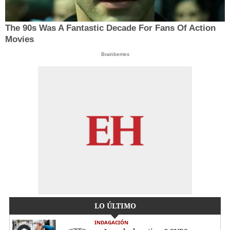
The 90s Was A Fantastic Decade For Fans Of Action
Movies
Brainberries
LO ÚLTIMO
INDAGACIÓN