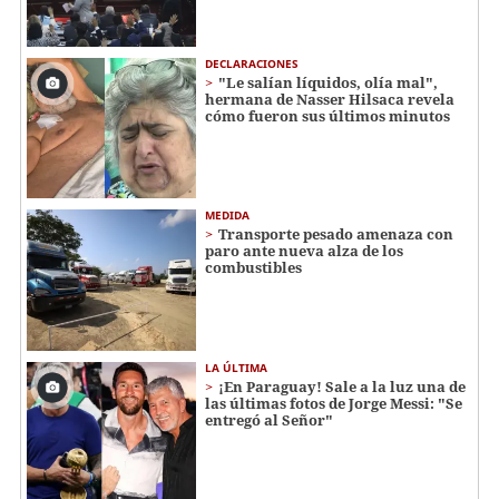
DECLARACIONES
"Le salían líquidos, olía mal",
hermana de Nasser Hilsaca revela
cómo fueron sus últimos minutos
MEDIDA
Transporte pesado amenaza con
paro ante nueva alza de los
combustibles
LA ÚLTIMA
¡En Paraguay! Sale a la luz una de
las últimas fotos de Jorge Messi: "Se
entregó al Señor"