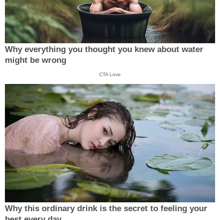
Why everything you thought you knew about water
might be wrong
CTA Love
Why this ordinary drink is the secret to feeling your
best every day