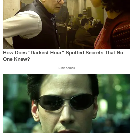
How Does "Darkest Hour" Spotted Secrets That No
One Knew?
Brainberries