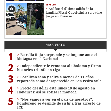
SEPELIO
Así fue el último adiós de la
familia Messi Cuccittini a su padre
Jorge en Rosario
MÁS VISTO
1
Estrella Roja sorprende y se impone ante el
Motagua en el Nacional
2
Independiente le remonta al Choloma y firma
histórico triunfo en Liga
3
Localizan sana y salva a menor de 11 años
reportada como desaparecida en San Pedro Sula
4
Precio del dólar este lunes 10 de agosto en
Honduras: así se cotiza la moneda
5
“Nos vamos a ver en el país de nosotros”:
hondureño se despide de su hija tras arresto de
ICE