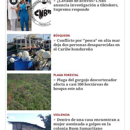
¿Lavado de activos? CNBS
anuncia investigación a tiktokers,
Supremo responde
BÚSQUEDA
Conflicto por "pesca" en alta mar
deja dos personas desaparecidas en
el Caribe hondureño
PLAGA FORESTAL
Plaga del gorgojo descortezador
afecta a casi 300 hectáreas de
bosque este año
VIOLENCIA
Dentro de una casa encuentran a
mujer asesinada a golpes en la
colonia Buen Samaritano