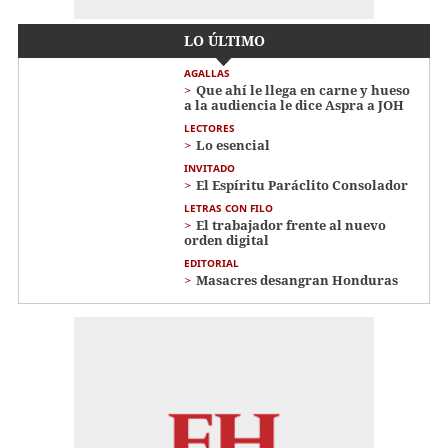
LO ÚLTIMO
AGALLAS
Que ahí le llega en carne y hueso
a la audiencia le dice Aspra a JOH
LECTORES
Lo esencial
INVITADO
El Espíritu Paráclito Consolador
LETRAS CON FILO
El trabajador frente al nuevo
orden digital
EDITORIAL
Masacres desangran Honduras