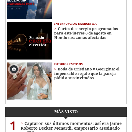
INTERRUPCIÓN ENERGÉTICA
Cortes de energía programados
para este jueves 6 de agosto en
Honduras: zonas afectadas
FUTUROS ESPOSOS
Boda de Cristiano y Georgina: el
impensable regalo que la pareja
pidió a sus invitados
MÁS VISTO
1
Captaron sus últimos momentos: así era Jaime
Roberto Becker Menardi​​​, empresario asesinado