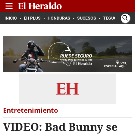
INICIO
EH PLUS
HONDURAS
SUCESOS
TEGUCIGALPA
Entretenimiento
VIDEO: Bad Bunny se