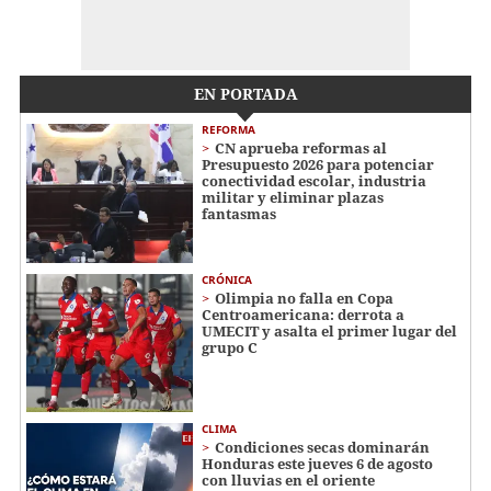
EN PORTADA
REFORMA
CN aprueba reformas al
Presupuesto 2026 para potenciar
conectividad escolar, industria
militar y eliminar plazas
fantasmas
CRÓNICA
Olimpia no falla en Copa
Centroamericana: derrota a
UMECIT y asalta el primer lugar del
grupo C
CLIMA
Condiciones secas dominarán
Honduras este jueves 6 de agosto
con lluvias en el oriente