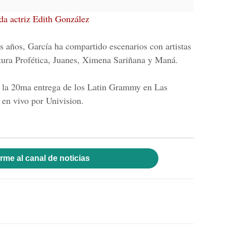
da actriz Edith González
 años, García ha compartido escenarios con artistas
ura Profética, Juanes, Ximena Sariñana y Maná.
 a la 20ma entrega de los Latin Grammy en Las
á en vivo por
Univision.
rme al canal de noticias