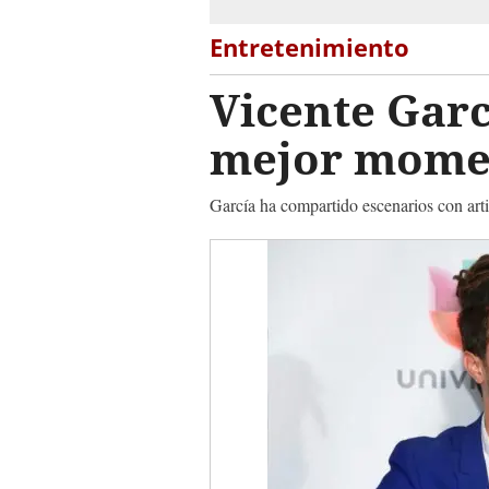
Entretenimiento
Vicente Garc
mejor momen
García ha compartido escenarios con art