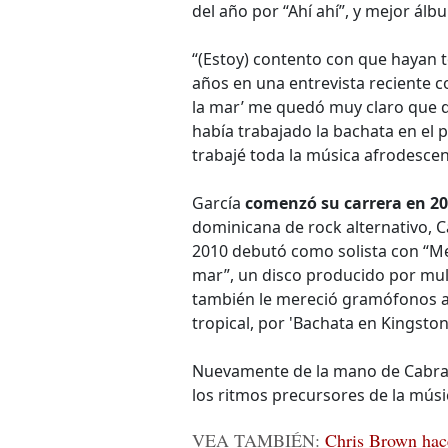
del año por “Ahí ahí”, y mejor á
“(Estoy) contento con que hayan t
años en una entrevista reciente c
la mar’ me quedó muy claro que 
había trabajado la bachata en el p
trabajé toda la música afrodesce
García
comenzó su carrera en 2
dominicana de rock alternativo, C
2010 debutó como solista con “Me
mar”, un disco producido por mu
también le mereció gramófonos al
tropical, por 'Bachata en Kingston
Nuevamente de la mano de Cabra, 
los ritmos precursores de la mús
VEA TAMBIÉN:
Chris Brown hace