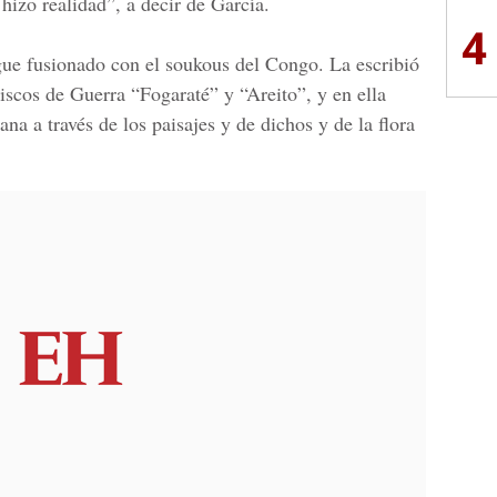
hizo realidad”, a decir de
García.
4
ue fusionado con el soukous del Congo. La escribió
discos de
Guerra “Fogaraté”
y “Areito”, y en ella
cana a través de los paisajes y de dichos y de la flora