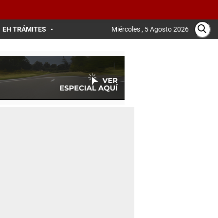
EH TRÁMITES
Miércoles , 5 Agosto 2026