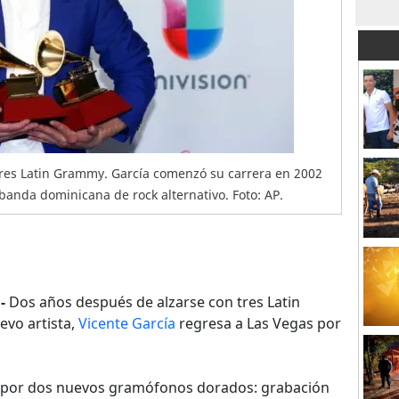
tres Latin Grammy. García comenzó su carrera en 2002
banda dominicana de rock alternativo. Foto: AP.
-
Dos años después de alzarse con tres Latin
vo artista,
Vicente García
regresa a Las Vegas por
 por dos nuevos gramófonos dorados: grabación