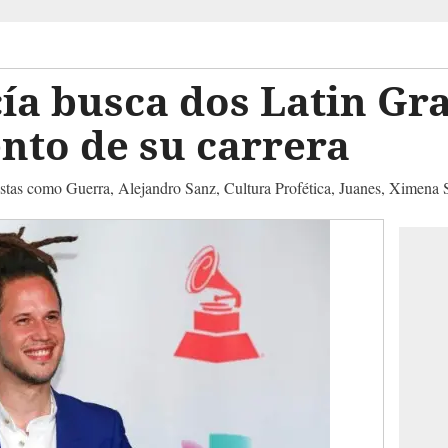
ía busca dos Latin Gr
to de su carrera
istas como Guerra, Alejandro Sanz, Cultura Profética, Juanes, Ximena