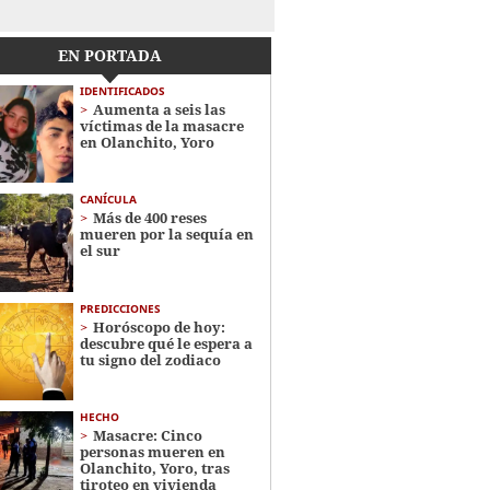
EN PORTADA
IDENTIFICADOS
Aumenta a seis las
víctimas de la masacre
en Olanchito, Yoro
CANÍCULA
Más de 400 reses
mueren por la sequía en
el sur
PREDICCIONES
Horóscopo de hoy:
descubre qué le espera a
tu signo del zodiaco
HECHO
Masacre: Cinco
personas mueren en
Olanchito, Yoro, tras
tiroteo en vivienda