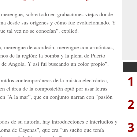
l merengue, sobre todo en grabaciones viejas donde
orma desde sus orígenes y cómo fue evolucionando. Y
ue tal vez no se conocían”, explicó.
ra, merengue de acordeón, merengue con armónicas,
tmos de la región: la bomba y la plena de Puerto
 de Angola.
Y así fui buscando un color propio”.
1
sonidos contemporáneos de la música electrónica,
 en el área de la composición optó por usar letras
en “A la mar”, que en conjunto narran con “pasión
2
odos de su autoría, hay introducciones e interludios y
3
Loma de Cayenas”, que era “un sueño que tenía