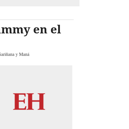
ammy en el
 Sariñana y Maná