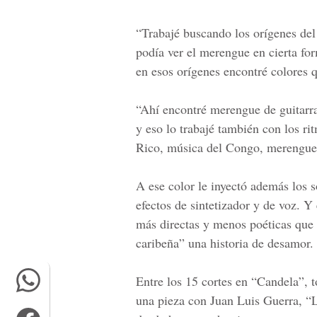
“Trabajé buscando los orígenes de
podía ver el merengue en cierta f
en esos orígenes encontré colores q
“Ahí encontré merengue de guitar
y eso lo trabajé también con los ri
Rico, música del Congo,
merengue
A ese color le inyectó además los 
efectos de sintetizador y de voz. Y
más directas y menos poéticas que 
caribeña” una historia de desamor.
Entre los 15 cortes en “Candela”, t
una pieza con Juan Luis Guerra, “