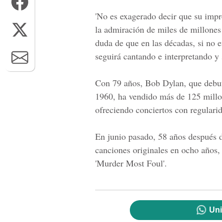
'No es exagerado decir que su impr
la admiración de miles de millone
duda de que en las décadas, si no 
seguirá cantando e interpretando y 
Con 79 años, Bob Dylan, que debut
1960, ha vendido más de 125 millo
ofreciendo conciertos con regulari
En junio pasado, 58 años después 
canciones originales en ocho años
'Murder Most Foul'.
Uni