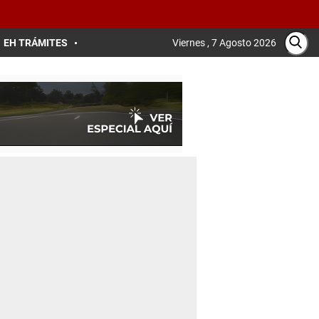
EH TRÁMITES
Viernes , 7 Agosto 2026