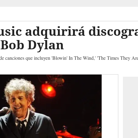
sic adquirirá discogr
 Bob Dylan
 de canciones que incluyen 'Blowin' In The Wind,' 'The Times They Ar