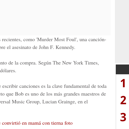
 recientes, como 'Murder Most Foul', una canción-
re el asesinato de John F. Kennedy.
monto de la compra. Según The New York Times,
dólares.
1
e escribir canciones es la clave fundamental de toda
eto que Bob es uno de los más grandes maestros de
2
niversal Music Group, Lucian Grainge, en el
3
 convirtió en mamá con tierna foto