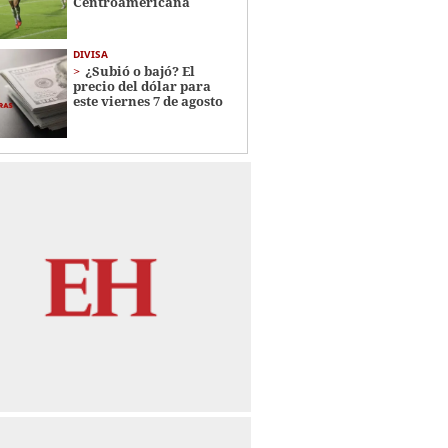
Centroamericana
DIVISA
¿Subió o bajó? El
precio del dólar para
este viernes 7 de agosto