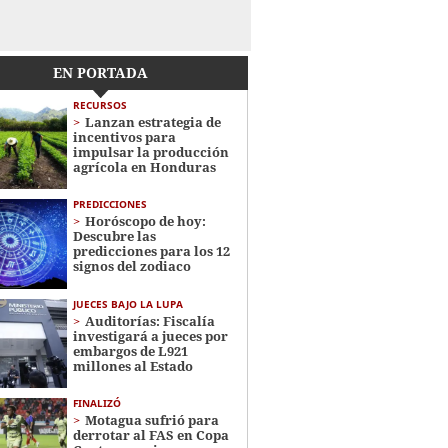
EN PORTADA
RECURSOS
Lanzan estrategia de
incentivos para
impulsar la producción
agrícola en Honduras
PREDICCIONES
Horóscopo de hoy:
Descubre las
predicciones para los 12
signos del zodiaco
JUECES BAJO LA LUPA
Auditorías: Fiscalía
investigará a jueces por
embargos de L921
millones al Estado
FINALIZÓ
Motagua sufrió para
derrotar al FAS en Copa