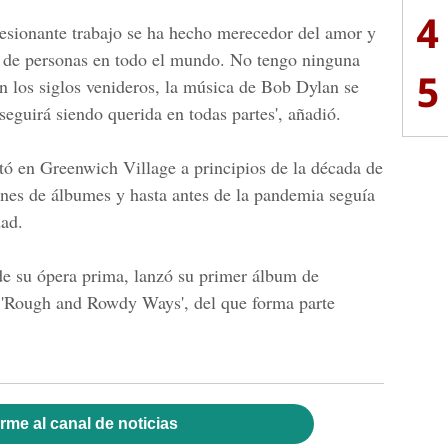
4
esionante trabajo se ha hecho merecedor del amor y
s de personas en todo el mundo. No tengo ninguna
5
en los siglos venideros, la música de Bob Dylan se
seguirá siendo querida en todas partes', añadió.
ó en Greenwich Village a principios de la década de
nes de álbumes y hasta antes de la pandemia seguía
dad.
de su ópera prima, lanzó su primer álbum de
, 'Rough and Rowdy Ways', del que forma parte
rme al canal de noticias