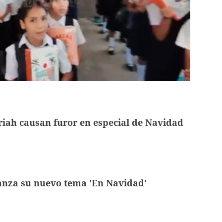
iah causan furor en especial de Navidad
anza su nuevo tema 'En Navidad'