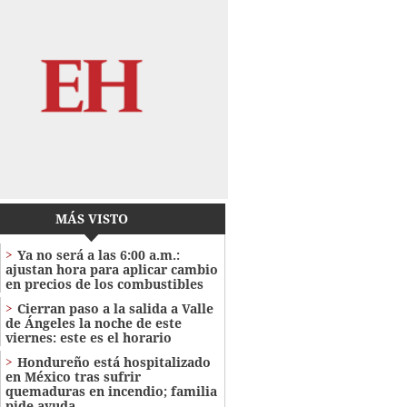
MÁS VISTO
Ya no será a las 6:00 a.m.:
ajustan hora para aplicar cambio
en precios de los combustibles
Cierran paso a la salida a Valle
de Ángeles la noche de este
viernes: este es el horario
Hondureño está hospitalizado
en México tras sufrir
quemaduras en incendio; familia
pide ayuda