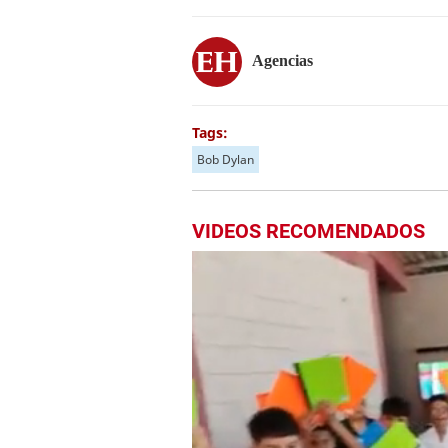
Agencias
Tags:
Bob Dylan
VIDEOS RECOMENDADOS