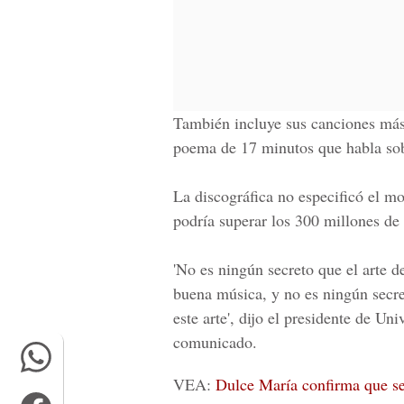
También incluye sus canciones más
poema de 17 minutos que habla sob
La discográfica no especificó el 
podría superar los 300 millones de 
'No es ningún secreto que el arte d
buena música, y no es ningún secr
este arte', dijo el presidente de U
comunicado.
VEA:
Dulce María confirma que se