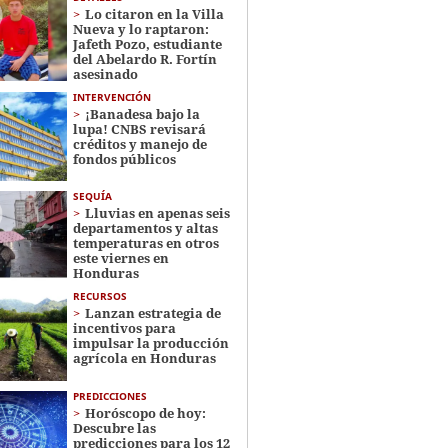
Lo citaron en la Villa
Nueva y lo raptaron:
Jafeth Pozo, estudiante
del Abelardo R. Fortín
asesinado
INTERVENCIÓN
¡Banadesa bajo la
lupa! CNBS revisará
créditos y manejo de
fondos públicos
SEQUÍA
Lluvias en apenas seis
departamentos y altas
temperaturas en otros
este viernes en
Honduras
RECURSOS
Lanzan estrategia de
incentivos para
impulsar la producción
agrícola en Honduras
PREDICCIONES
Horóscopo de hoy:
Descubre las
predicciones para los 12