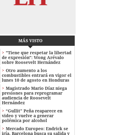
MÁS VISTO
"Tiene que respetar la libertad
de expresión": Wong Arévalo
sobre Roosevelt Hernández
Otro aumento a los
combustibles entrará en vigor el
lunes 10 de agosto en Honduras
Magistrado Mario Díaz niega
presiones para reprogramar
audiencia de Roosevelt
Hernández
“Gullit” Peña reaparece en
video y vuelve a generar
polémica por alcohol
Mercado Europeo: Endrick se
iría, Barcelona busca su salida y