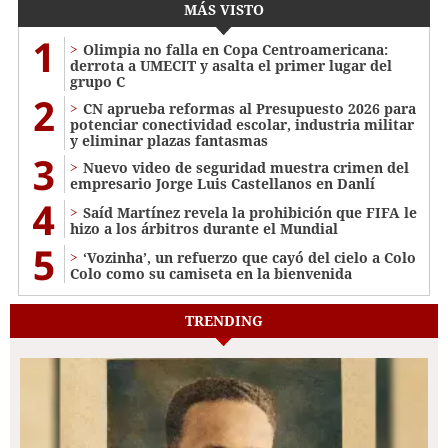
MÁS VISTO
1
Olimpia no falla en Copa Centroamericana:
derrota a UMECIT y asalta el primer lugar del
grupo C
2
CN aprueba reformas al Presupuesto 2026 para
potenciar conectividad escolar, industria militar
y eliminar plazas fantasmas
3
Nuevo video de seguridad muestra crimen del
empresario Jorge Luis Castellanos en Danlí
4
Saíd Martínez revela la prohibición que FIFA le
hizo a los árbitros durante el Mundial
5
‘Vozinha’, un refuerzo que cayó del cielo a Colo
Colo como su camiseta en la bienvenida
TRENDING