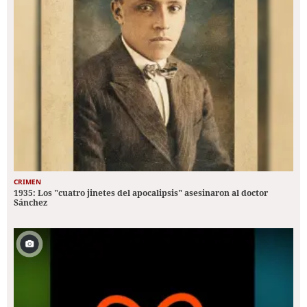
CRIMEN
1935: Los "cuatro jinetes del apocalipsis" asesinaron al doctor
Sánchez