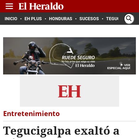
INICIO
EH PLUS
HONDURAS
SUCESOS
TEGUCIGALPA
Entretenimiento
Tegucigalpa exaltó a