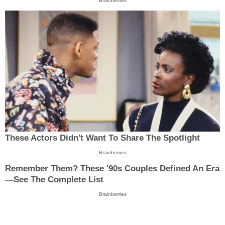
Brainberries
These Actors Didn't Want To Share The Spotlight
Brainberries
Remember Them? These '90s Couples Defined An Era
—See The Complete List
Brainberries