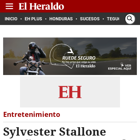
INICIO
EH PLUS
HONDURAS
SUCESOS
TEGUCIGALPA
Entretenimiento
Sylvester Stallone