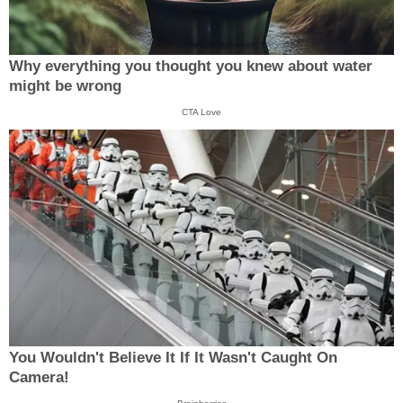
Why everything you thought you knew about water
might be wrong
CTA Love
You Wouldn't Believe It If It Wasn't Caught On
Camera!