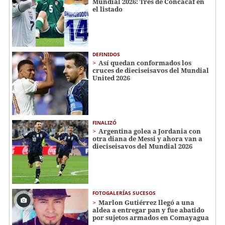
Mundial 2026: Tres de Concacaf en
el listado
DEFINIDOS
Así quedan conformados los
cruces de dieciseisavos del Mundial
United 2026
FINALIZÓ
Argentina golea a Jordania con
otra diana de Messi y ahora van a
dieciseisavos del Mundial 2026
FOTOGALERÍAS SUCESOS
Marlon Gutiérrez llegó a una
aldea a entregar pan y fue abatido
por sujetos armados en Comayagua