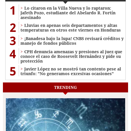
1
Lo citaron en la Villa Nueva y lo raptaron:
Jafeth Pozo, estudiante del Abelardo R. Fortín
asesinado
2
Lluvias en apenas seis departamentos y altas
temperaturas en otros este viernes en Honduras
3
¡Banadesa bajo la lupa! CNBS revisará créditos y
manejo de fondos públicos
4
CPH denuncia amenazas y presiones al juez que
conoce el caso de Roosevelt Hernández y pide su
protección
5
Javier López no se mostró tan contento pese al
triunfo: "No generamos excesivas ocasiones"
TRENDING