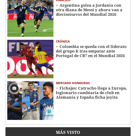
Argentina golea a Jordania con
otra diana de Messi y ahora van a
dieciseisavos del Mundial 2026
CRÓNICA
Colombia se queda con el liderato
del grupo K tras empatar ante
Portugal de CR7 en el Mundial 2026
MERCADO HONDURAS
Fichajes: Catracho llega a Europa,
legionario cambiaría de club en
Alemania y España ficha joyita
MÁS VISTO