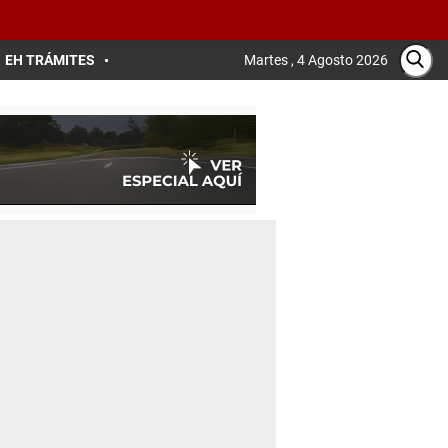
EH TRÁMITES
Martes , 4 Agosto 2026