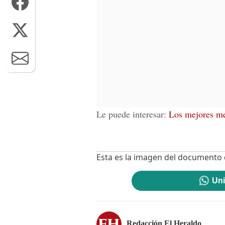
Le puede interesar:
Los mejores me
Esta es la imagen del documento q
Uni
Redacción El Heraldo