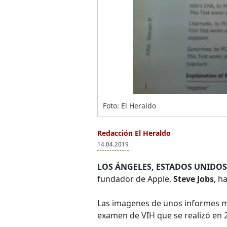
Foto: El Heraldo
Redacción El Heraldo
14.04.2019
LOS ÁNGELES, ESTADOS UNIDOS.
fundador de Apple,
Steve Jobs
, h
Las imagenes de unos informes méd
examen de VIH que se realizó en 