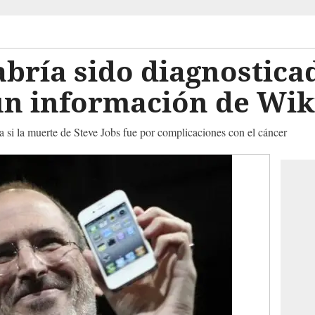
abría sido diagnostica
gún información de Wi
a si la muerte de Steve Jobs fue por complicaciones con el cáncer