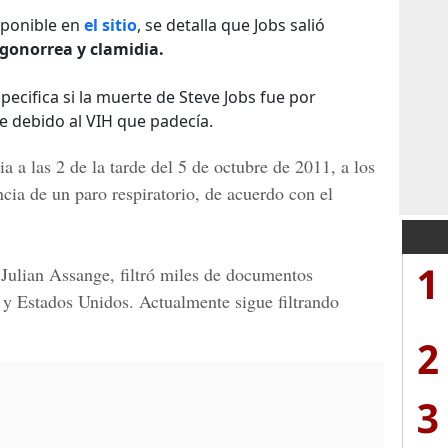
sponible en
el sitio
, se detalla que Jobs salió
gonorrea y clamidia.
ecifica si la muerte de Steve Jobs fue por
e debido al VIH que padecía.
ia a las 2 de la tarde del 5 de octubre de 2011, a los
cia de un paro respiratorio, de acuerdo con el
1
r
Julian Assange,
filtró miles de documentos
 y Estados Unidos.
Actualmente sigue filtrando
2
3