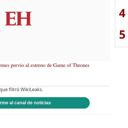
4
5
mes previo al estreno de Game of Thrones
ue filtró WikiLeaks.
rme al canal de noticias