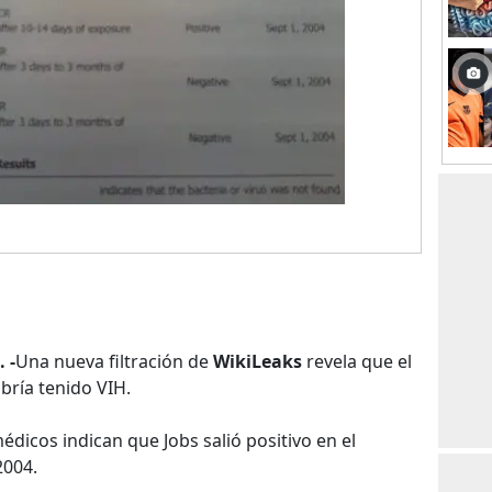
 -
Una nueva filtración de
WikiLeaks
revela que el
abría tenido VIH.
icos indican que Jobs salió positivo en el
2004.