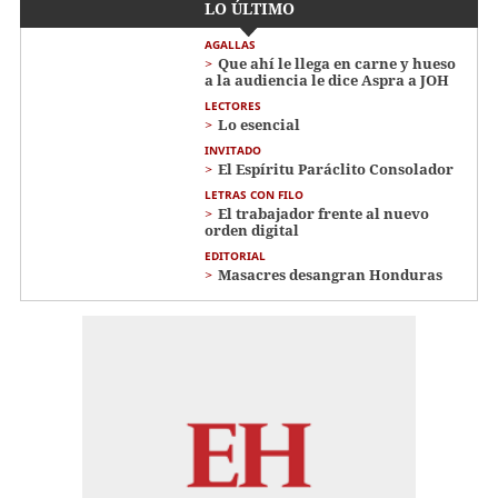
LO ÚLTIMO
AGALLAS
Que ahí le llega en carne y hueso
a la audiencia le dice Aspra a JOH
LECTORES
Lo esencial
INVITADO
El Espíritu Paráclito Consolador
LETRAS CON FILO
El trabajador frente al nuevo
orden digital
EDITORIAL
Masacres desangran Honduras