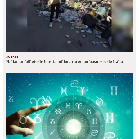
SUERTE
Hallan un billete de lotería millonario en un basurero de Italia