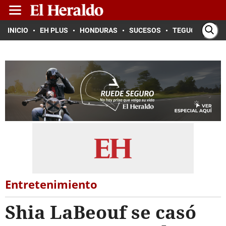
INICIO
EH PLUS
HONDURAS
SUCESOS
TEGUCIGALPA
Entretenimiento
Shia LaBeouf se casó