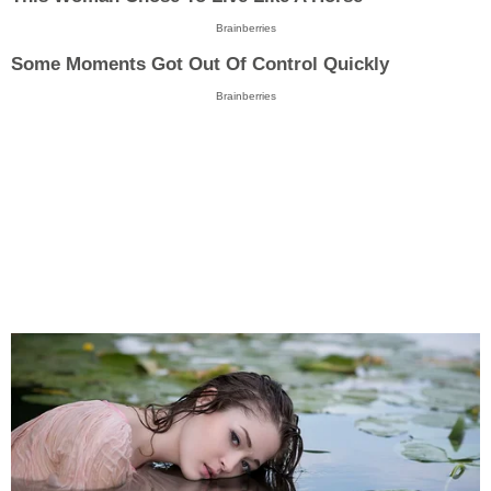
Brainberries
Some Moments Got Out Of Control Quickly
Brainberries