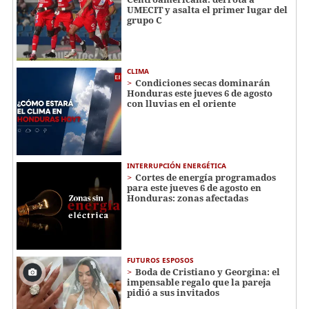
UMECIT y asalta el primer lugar del
grupo C
CLIMA
Condiciones secas dominarán
Honduras este jueves 6 de agosto
con lluvias en el oriente
INTERRUPCIÓN ENERGÉTICA
Cortes de energía programados
para este jueves 6 de agosto en
Honduras: zonas afectadas
FUTUROS ESPOSOS
Boda de Cristiano y Georgina: el
impensable regalo que la pareja
pidió a sus invitados