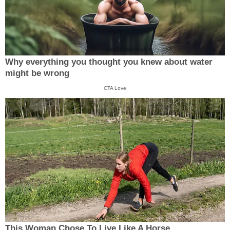
Why everything you thought you knew about water
might be wrong
CTA Love
This Woman Chose To Live Like A Horse