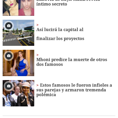
11
íntimo secreto
seconds
Así lucirá la capital al
finalizar los proyectos
Mhoni predice la muerte de otros
dos famosos
Estos famosos le fueron infieles a
sus parejas y armaron tremenda
polémica