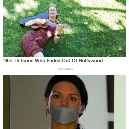
’90s TV Icons Who Faded Out Of Hollywood
Brainberries