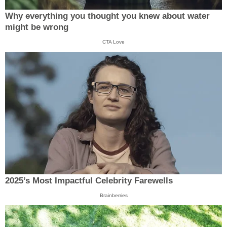
Why everything you thought you knew about water
might be wrong
CTA Love
2025’s Most Impactful Celebrity Farewells
Brainberries