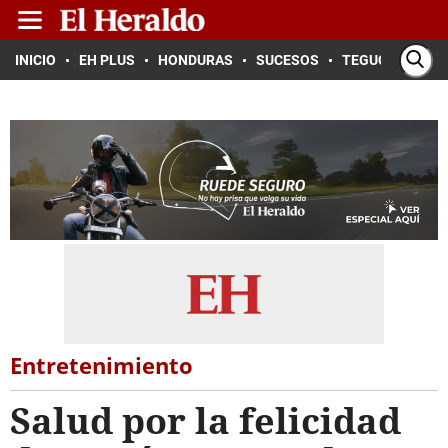
INICIO
EH PLUS
HONDURAS
SUCESOS
TEGUCIGALPA
Entretenimiento
Salud por la felicidad