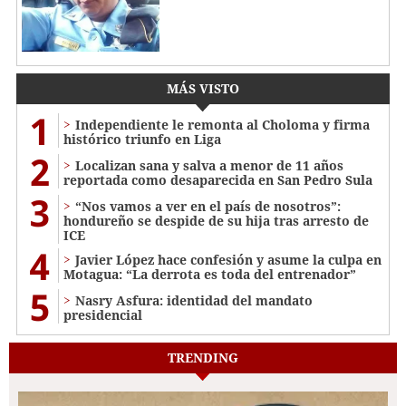
MÁS VISTO
1
Independiente le remonta al Choloma y firma
histórico triunfo en Liga
2
Localizan sana y salva a menor de 11 años
reportada como desaparecida en San Pedro Sula
3
“Nos vamos a ver en el país de nosotros”:
hondureño se despide de su hija tras arresto de
ICE
4
Javier López hace confesión y asume la culpa en
Motagua: “La derrota es toda del entrenador”
5
Nasry Asfura: identidad del mandato
presidencial
TRENDING