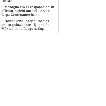
chica?
Motagua sin el respaldo de su
afición, sufrió ante el FAS en
Copa Centroamericana
Hondureño Joseph Rosales
anota golazo ante Tijuana de
México en la Leagues Cup