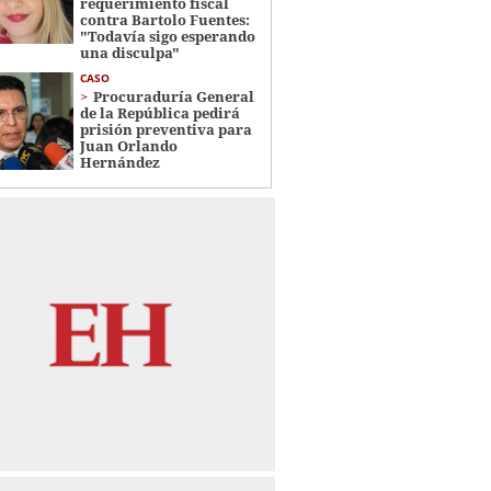
requerimiento fiscal
contra Bartolo Fuentes:
"Todavía sigo esperando
una disculpa"
CASO
Procuraduría General
de la República pedirá
prisión preventiva para
Juan Orlando
Hernández