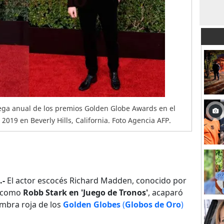
rega anual de los premios Golden Globe Awards en el
 2019 en Beverly Hills, California. Foto Agencia AFP.
.-
El actor escocés Richard Madden, conocido por
n como
Robb Stark en 'Juego de Tronos'
, acaparó
ombra roja de los
Golden Globes
(
Globos de Oro
)