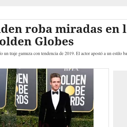
den roba miradas en l
Golden Globes
do un traje gamuza con tendencia de 2019. El actor apostó a un estilo ba