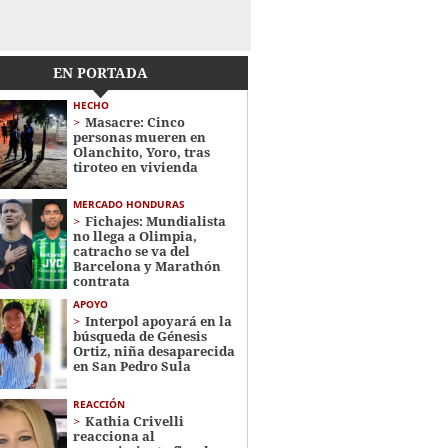
EN PORTADA
HECHO
Masacre: Cinco
personas mueren en
Olanchito, Yoro, tras
tiroteo en vivienda
MERCADO HONDURAS
Fichajes: Mundialista
no llega a Olimpia,
catracho se va del
Barcelona y Marathón
contrata
APOYO
Interpol apoyará en la
búsqueda de Génesis
Ortiz, niña desaparecida
en San Pedro Sula
REACCIÓN
Kathia Crivelli
reacciona al