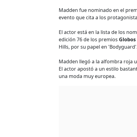
Madden fue nominado en el premio
evento que cita a los protagonista
El actor está en la lista de los n
edición 76 de los premios
Globos
Hills, por su papel en 'Bodyguard'
Madden llegó a la alfombra roja u
El actor apostó a un estilo bastan
una moda muy europea.