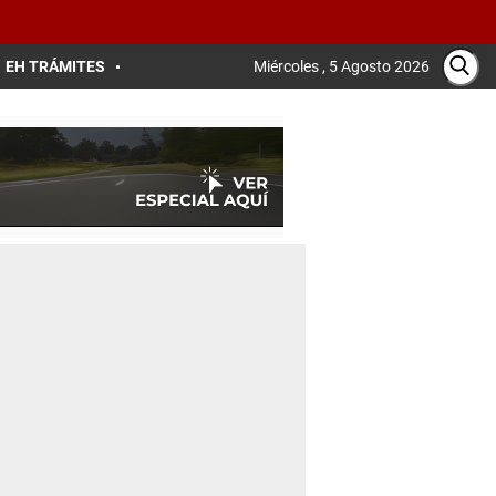
EH TRÁMITES
Miércoles , 5 Agosto 2026