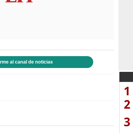
rme al canal de noticias
1
2
3