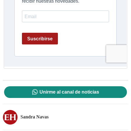
Unirme al canal de noticias
Sandra Navas