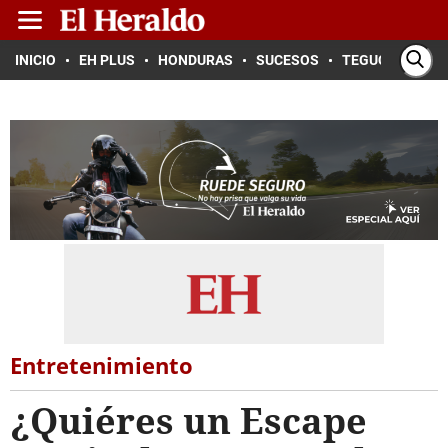
INICIO
EH PLUS
HONDURAS
SUCESOS
TEGUCIGALPA
Entretenimiento
¿Quiéres un Escape