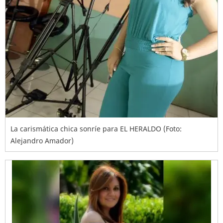
La carismática chica sonríe para EL HERALDO (Foto:
Alejandro Amador)