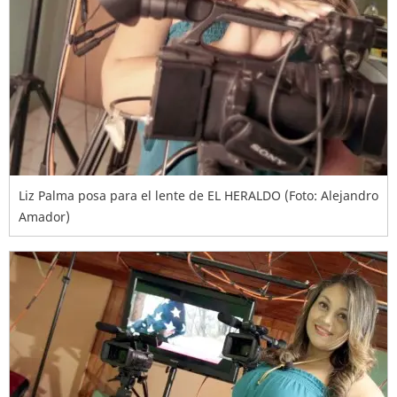
Liz Palma posa para el lente de EL HERALDO (Foto: Alejandro
Amador)