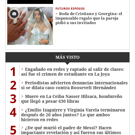
FUTUROS ESPOSOS
Boda de Cristiano y Georgina: el
impensable regalo que la pareja
pidió a sus invitados
MÁS VISTO
1
Engañado en redes y raptado al salir de clases:
así fue el crimen de estudiante en La Joya
2
Periodistas advierten denuncias internacionales
si se dilata caso contra Roosevelt Hernández
3
Muere en La Ceiba Nasser Hilsaca, hondureño
que llegó a pesar 630 libras
4
¿Emilio Izaguirre y Virginia Varela terminaron
después de 20 años juntos? Lo que ambos
hicieron en redes
5
¿De qué murió el padre de Messi? Hacen
impactante revelación y así fueron sus últimos