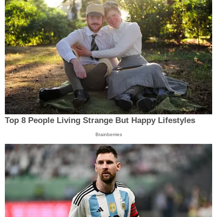
Top 8 People Living Strange But Happy Lifestyles
Brainberries