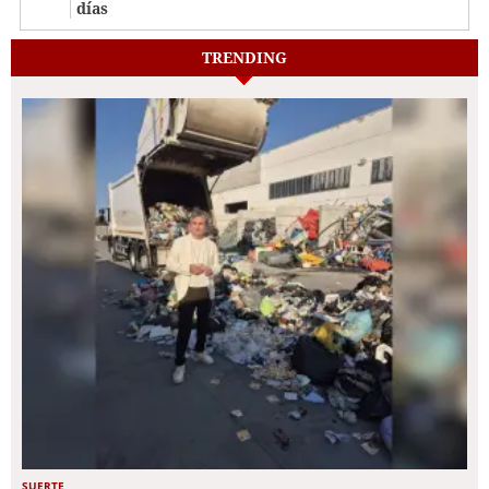
días
TRENDING
SUERTE