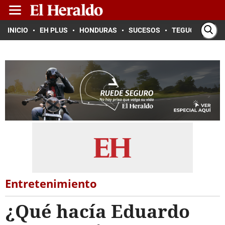
INICIO
EH PLUS
HONDURAS
SUCESOS
TEGUCIGALPA
Entretenimiento
¿Qué hacía Eduardo