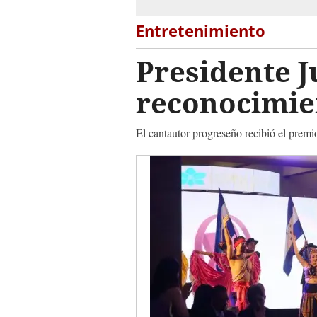
Entretenimiento
Presidente 
reconocimien
El cantautor progreseño recibió el prem