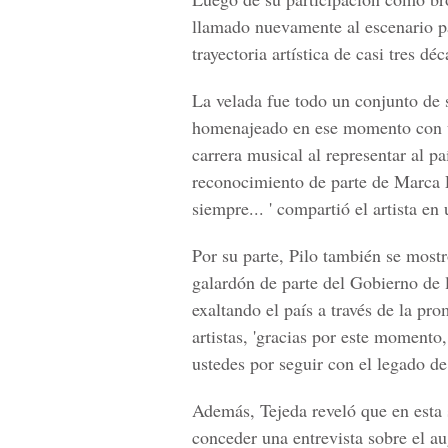
llamado nuevamente al escenario pa
trayectoria artística de casi tres d
La velada fue todo un conjunto de s
homenajeado en ese momento con un
carrera musical al representar al p
reconocimiento de parte de Marca P
siempre... '
compartió el artista en
Por su parte, Pilo también se most
galardón de parte del Gobierno de l
exaltando el país a través de la pr
artistas,
'gracias por este momento,
ustedes por seguir con el legado d
Además,
Tejeda
reveló que en esta
conceder una entrevista sobre el a