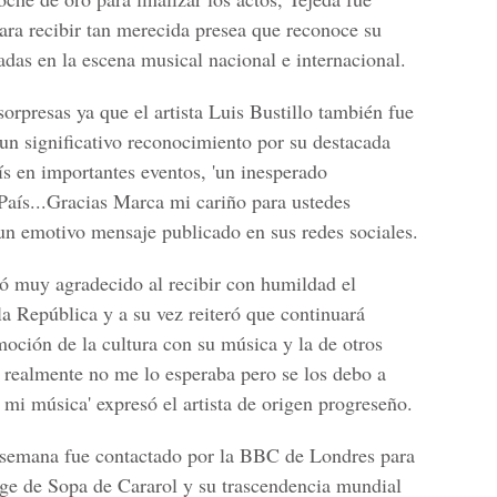
ra recibir tan merecida presea que reconoce su
écadas en la escena musical nacional e internacional.
orpresas ya que el artista
Luis Bustillo
también fue
 significativo reconocimiento por su destacada
aís en importantes eventos
, 'un inesperado
aís...Gracias Marca mi cariño para ustedes
 un emotivo mensaje publicado en sus redes sociales.
ró muy agradecido al recibir con humildad el
a República y a su vez reiteró que continuará
omoción de la cultura con su música y la de otros
 realmente no me lo esperaba pero se los debo a
e mi música'
expresó el artista de origen progreseño.
 semana fue contactado por la
BBC
de Londres para
uge de
Sopa de Cararol
y su trascendencia mundial