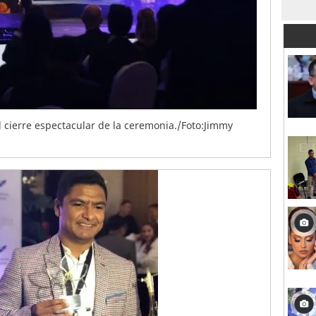
l cierre espectacular de la ceremonia./Foto:Jimmy