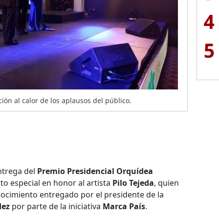
4
5
ión al calor de los aplausos del público.
ntrega del
Premio Presidencial Orquídea
to especial en honor al artista
Pilo Tejeda
, quien
ocimiento entregado por el presidente de la
dez
por parte de la iniciativa
Marca País
.