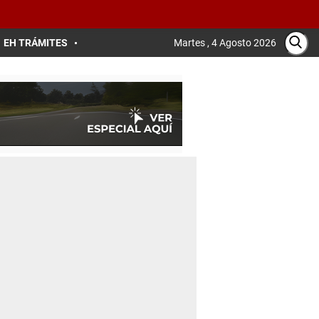
EH TRÁMITES
Martes , 4 Agosto 2026