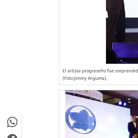
El artista progreseño fue sorprend
(Foto:Jimmy Argueta).