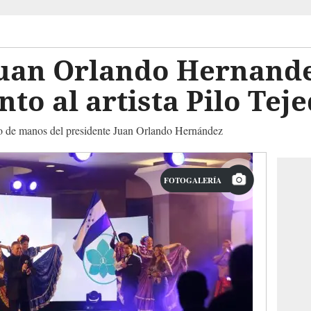
Juan Orlando Hernande
to al artista Pilo Tej
io de manos del presidente Juan Orlando Hernández
FOTOGALERÍA