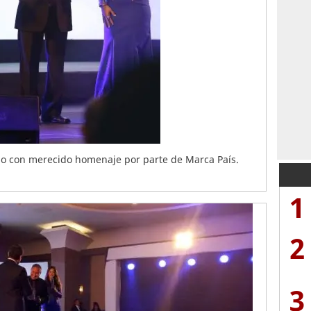
ido con merecido homenaje por parte de Marca País.
1
2
3