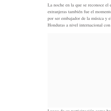
La noche en la que se reconoce el
extranjeras también fue el momento 
por ser embajador de la música y e
Honduras a nivel internacional con
Luego de su participación como bro