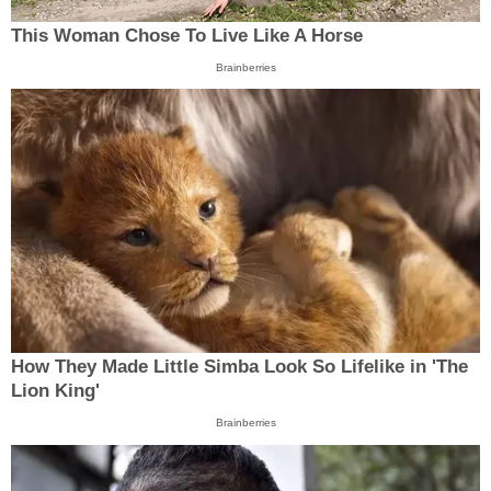
This Woman Chose To Live Like A Horse
Brainberries
How They Made Little Simba Look So Lifelike in 'The
Lion King'
Brainberries