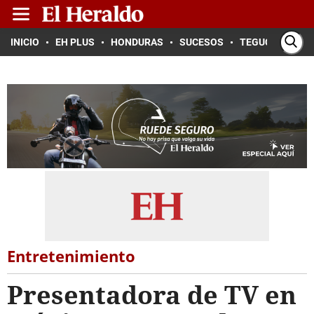
INICIO
EH PLUS
HONDURAS
SUCESOS
TEGUCIGALPA
Entretenimiento
Presentadora de TV en