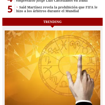
empresario Jorge Luis Castellanos en Danlí
5
Saíd Martínez revela la prohibición que FIFA le
hizo a los árbitros durante el Mundial
TRENDING