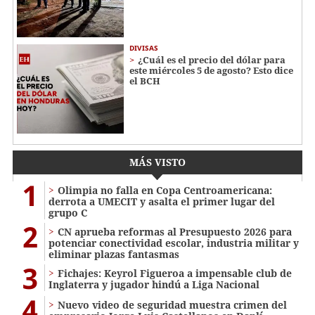
DIVISAS
¿Cuál es el precio del dólar para
este miércoles 5 de agosto? Esto dice
el BCH
MÁS VISTO
1
Olimpia no falla en Copa Centroamericana:
derrota a UMECIT y asalta el primer lugar del
grupo C
2
CN aprueba reformas al Presupuesto 2026 para
potenciar conectividad escolar, industria militar y
eliminar plazas fantasmas
3
Fichajes: Keyrol Figueroa a impensable club de
Inglaterra y jugador hindú a Liga Nacional
4
Nuevo video de seguridad muestra crimen del