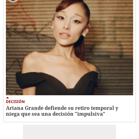
DECISIÓN
Ariana Grande defiende su retiro temporal y
niega que sea una decisión "impulsiva"