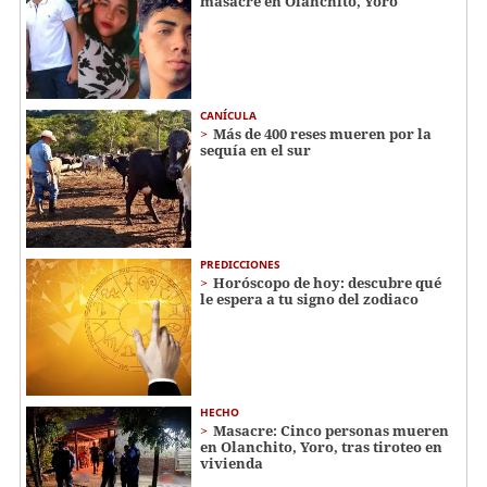
masacre en Olanchito, Yoro
CANÍCULA
Más de 400 reses mueren por la
sequía en el sur
PREDICCIONES
Horóscopo de hoy: descubre qué
le espera a tu signo del zodiaco
HECHO
Masacre: Cinco personas mueren
en Olanchito, Yoro, tras tiroteo en
vivienda