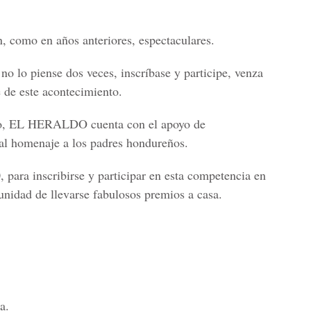
, como en años anteriores, espectaculares.
no lo piense dos veces, inscríbase y participe, venza
e de este acontecimiento.
urso, EL HERALDO cuenta con el apoyo de
al homenaje a los padres hondureños.
 para inscribirse y participar en esta competencia en
tunidad de llevarse fabulosos premios a casa.
a.