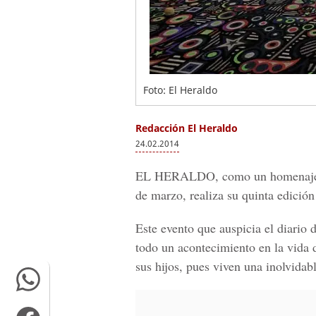
Foto: El Heraldo
Redacción El Heraldo
24.02.2014
EL HERALDO, como un homenaje a 
de marzo, realiza su quinta edició
Este evento que auspicia el diario 
todo un acontecimiento en la vida d
sus hijos, pues viven una inolvidab