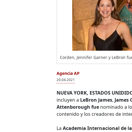
Corden, Jennifer Garner y LeBron f
Agencia AP
20.04.2021
NUEVA YORK, ESTADOS UNIDIDO
incluyen a
LeBron James
,
James 
Attenborough fue
nominado a l
contenido y los creadores de inte
La
Academia Internacional de las