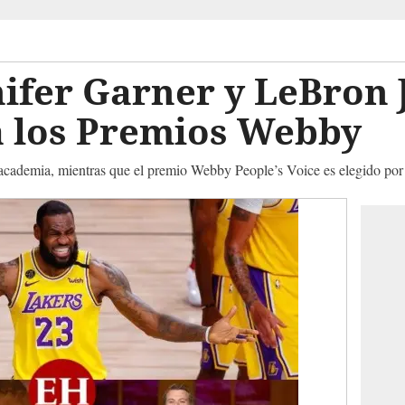
nifer Garner y LeBron
a los Premios Webby
academia, mientras que el premio Webby People’s Voice es elegido por