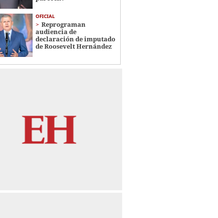
OFICIAL
Reprograman
audiencia de
declaración de imputado
de Roosevelt Hernández