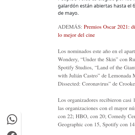
galardón están abiertas hasta el 
de mayo.
ADEMÁS:
Premios Oscar 2021: dí
lo mejor del cine
Los nominados este año en el apar
Wondery, “Under the Skin” con Ru
Spotify Studios, “Land of the Gia
with Julián Castro” de Lemonada M
Dissected: Coronavirus” de Crook
Los organizadores recibieron casi 1
las organizaciones con el mayor n
con 22; HBO, con 20; Comedy Cent
Geographic con 15, Spotify con 1