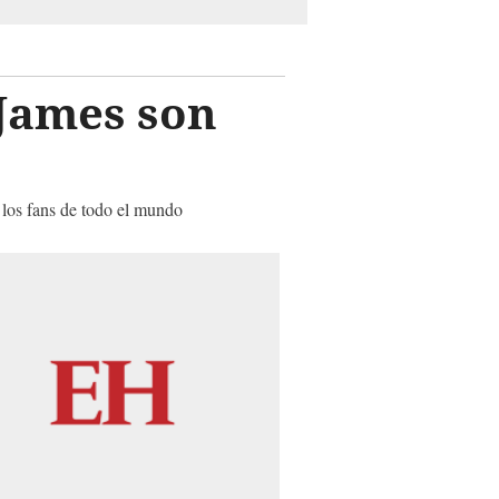
 James son
 los fans de todo el mundo