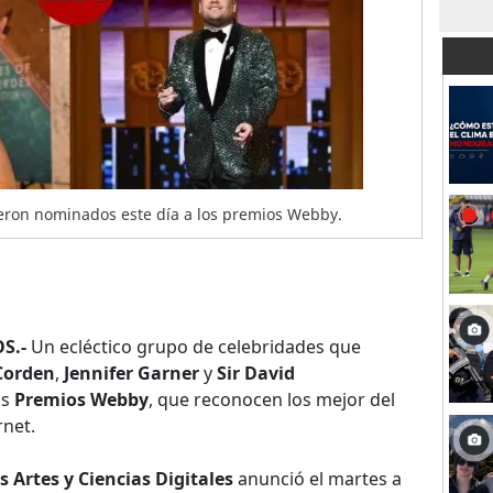
ueron nominados este día a los premios Webby.
S.-
Un ecléctico grupo de celebridades que
Corden
,
Jennifer Garner
y
Sir David
os
Premios Webby
, que reconocen los mejor del
rnet.
 Artes y Ciencias Digitales
anunció el martes a