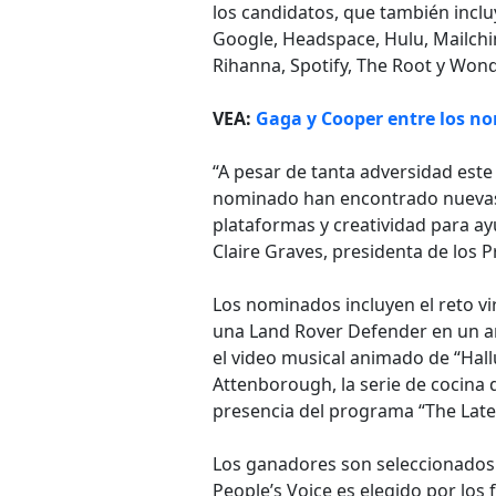
los candidatos, que también incl
Google, Headspace, Hulu, Mailchi
Rihanna, Spotify, The Root y Wond
VEA:
Gaga y Cooper entre los n
“A pesar de tanta adversidad este
nominado han encontrado nuevas
plataformas y creatividad para a
Claire Graves, presidenta de los
Los nominados incluyen el reto v
una Land Rover Defender en un anu
el video musical animado de “Hall
Attenborough, la serie de cocina 
presencia del programa “The Late
Los ganadores son seleccionados
People’s Voice es elegido por los