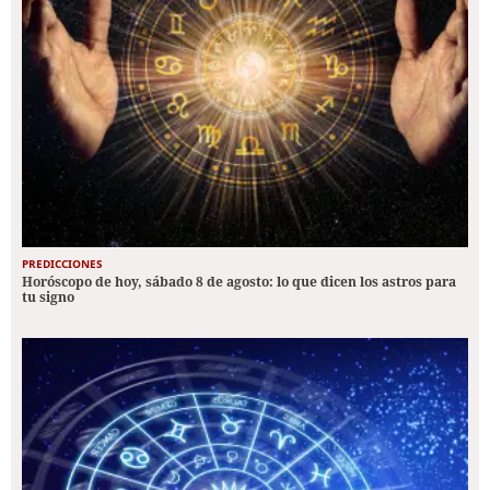
PREDICCIONES
Horóscopo de hoy, sábado 8 de agosto: lo que dicen los astros para
tu signo