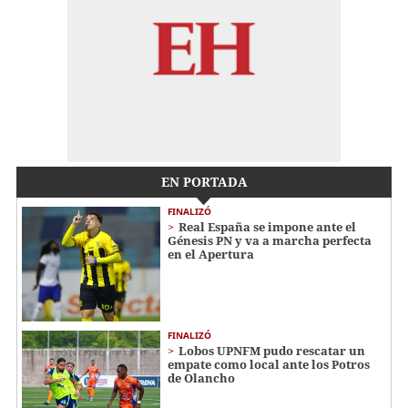
EN PORTADA
FINALIZÓ
Real España se impone ante el
Génesis PN y va a marcha perfecta
en el Apertura
FINALIZÓ
Lobos UPNFM pudo rescatar un
empate como local ante los Potros
de Olancho