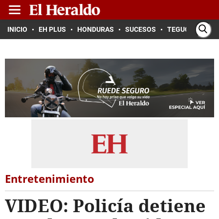
INICIO
EH PLUS
HONDURAS
SUCESOS
TEGUCIGALPA
Entretenimiento
VIDEO: Policía detiene