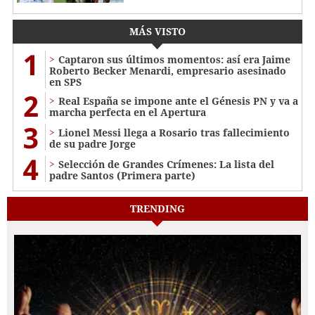
MÁS VISTO
1
Captaron sus últimos momentos: así era Jaime
Roberto Becker Menardi​​​, empresario asesinado
en SPS
2
Real España se impone ante el Génesis PN y va a
marcha perfecta en el Apertura
3
Lionel Messi llega a Rosario tras fallecimiento
de su padre Jorge
4
Selección de Grandes Crímenes: La lista del
padre Santos (Primera parte)
TRENDING