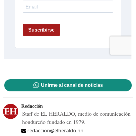
Unirme al canal de noticias
Redacción
Staff de EL HERALDO, medio de comunicación
hondureño fundado en 1979.
redaccion@elheraldo.hn