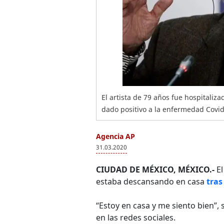
El artista de 79 años fue hospitaliz
dado positivo a la enfermedad Covid
Agencia AP
31.03.2020
CIUDAD DE MÉXICO, MÉXICO.-
E
estaba descansando en casa
tras
“Estoy en casa y me siento bien”
en las redes sociales.