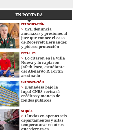
EN PORTADA
PREOCUPACIÓN
CPH denuncia
amenazas y presiones al
juez que conoce el caso
de Roosevelt Hernández
y pide su protección
DETALLES
Lo citaron en la Villa
Nueva y lo raptaron:
Jafeth Pozo, estudiante
del Abelardo R. Fortín
asesinado
INTERVENCIÓN
¡Banadesa bajo la
lupa! CNBS revisará
créditos y manejo de
fondos públicos
SEQUÍA
Lluvias en apenas seis
departamentos y altas
temperaturas en otros
este viernes en