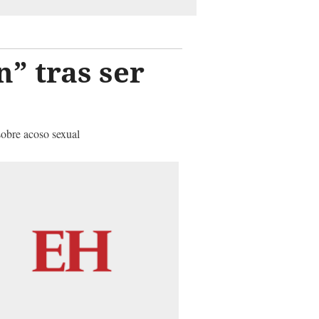
n” tras ser
sobre acoso sexual