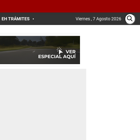
EH TRÁMITES
Viernes , 7 Agosto 2026