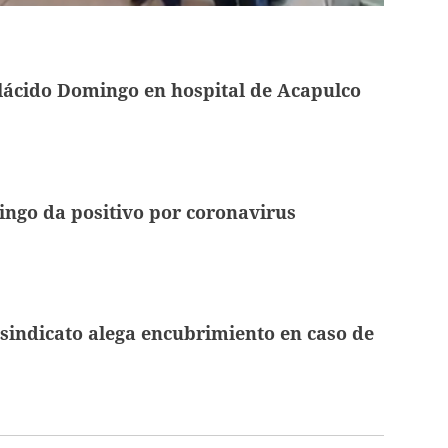
lácido Domingo en hospital de Acapulco
ngo da positivo por coronavirus
indicato alega encubrimiento en caso de