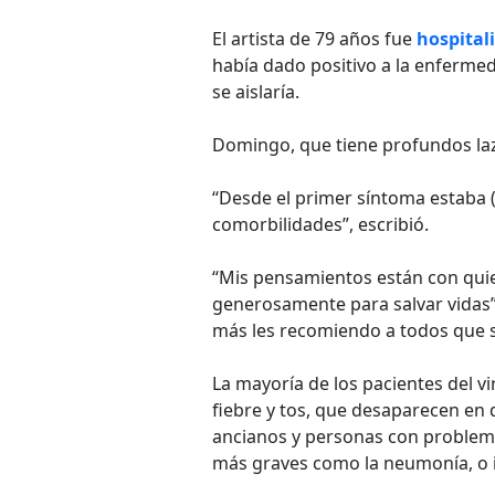
El artista de 79 años fue
hospital
había dado positivo a la enfermed
se aislaría.
Domingo, que tiene profundos l
“Desde el primer síntoma estaba (
comorbilidades”, escribió.
“Mis pensamientos están con quie
generosamente para salvar vidas”,
más les recomiendo a todos que s
La mayoría de los pacientes del v
fiebre y tos, que desaparecen en
ancianos y personas con problem
más graves como la neumonía, o i