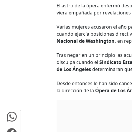
El astro de la ópera enfermó desp
viera empañada por revelaciones 
Varias mujeres acusaron el año
cuando ejercía posiciones directi
Nacional de Washington,
en rep
Tras negar en un principio las a
disculpa cuando el
Sindicato Est
de Los Ángeles
determinaran que 
Desde entonces le han sido cance
la dirección de la
Ópera de Los Án