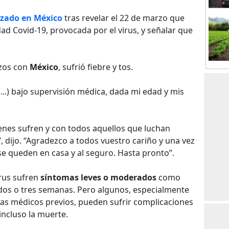
izado en México
tras revelar el 22 de marzo que
ad Covid-19, provocada por el virus, y señalar que
azos con
México
, sufrió fiebre y tos.
...) bajo supervisión médica, dada mi edad y mis
nes sufren y con todos aquellos que luchan
 dijo. “Agradezco a todos vuestro cariño y una vez
e queden en casa y al seguro. Hasta pronto”.
irus sufren
síntomas leves o moderados
como
 dos o tres semanas. Pero algunos, especialmente
as médicos previos, pueden sufrir complicaciones
ncluso la muerte.