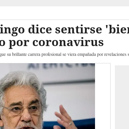
ngo dice sentirse 'bie
o por coronavirus
que su brillante carrera profesional se viera empañada por revelaciones 