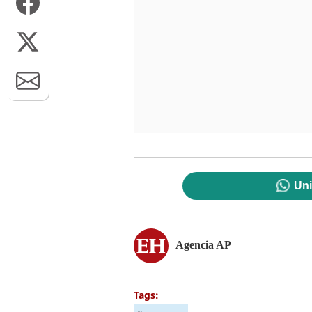
Uni
Agencia AP
Tags: