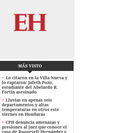
MÁS VISTO
Lo citaron en la Villa Nueva y
lo raptaron: Jafeth Pozo,
estudiante del Abelardo R.
Fortín asesinado
Lluvias en apenas seis
departamentos y altas
temperaturas en otros este
viernes en Honduras
CPH denuncia amenazas y
presiones al juez que conoce el
caso de Roosevelt Hernández y