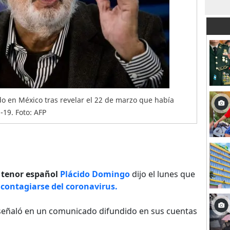
ado en México tras revelar el 22 de marzo que había
-19. Foto: AFP
l
tenor español
Plácido Domingo
dijo el lunes que
 contagiarse del coronavirus.
, señaló en un comunicado difundido en sus cuentas