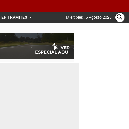
EH TRÁMITES
Miércoles , 5 Agosto 2026