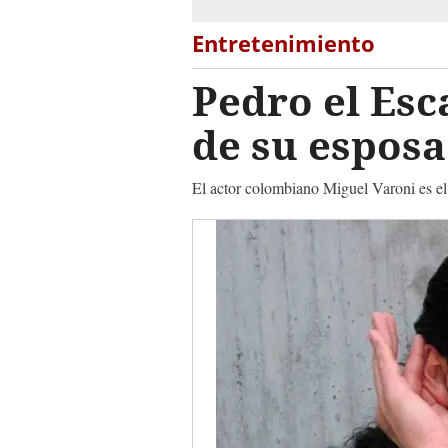
Entretenimiento
Pedro el Es
de su espos
El actor colombiano Miguel Varoni es el 