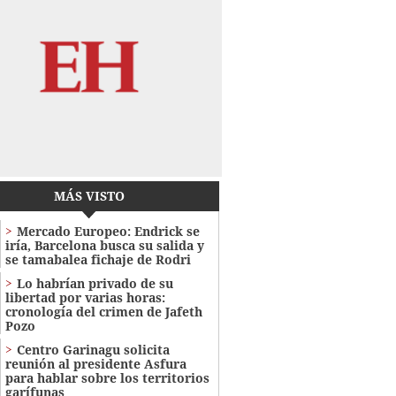
MÁS VISTO
Mercado Europeo: Endrick se
iría, Barcelona busca su salida y
se tamabalea fichaje de Rodri
Lo habrían privado de su
libertad por varias horas:
cronología del crimen de Jafeth
Pozo
Centro Garinagu solicita
reunión al presidente Asfura
para hablar sobre los territorios
garífunas