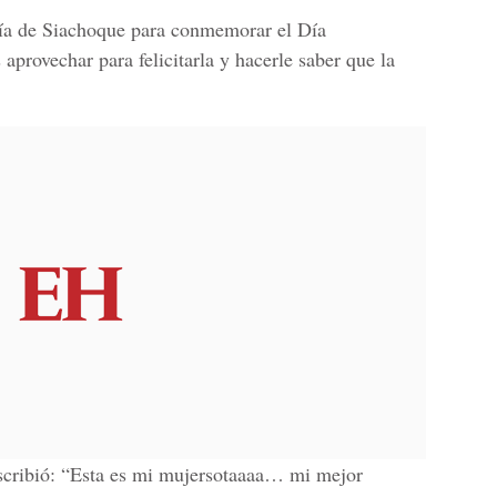
ía de
Siachoque
para conmemorar el
Día
aprovechar para felicitarla y hacerle saber que la
scribió: “Esta es mi mujersotaaaa… mi mejor