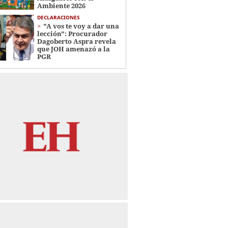
Ambiente 2026
DECLARACIONES
"A vos te voy a dar una
lección": Procurador
Dagoberto Aspra revela
que JOH amenazó a la
PGR