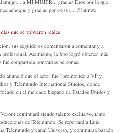
delamujer... a MI MUJER... gracias Dios por la que
esiachoque y gracias por existir... @latinwe
elas que se volvieron reales
tración, sus seguidores comenzaron a comentar y a
da profesional. Asimismo, la foto logró obtener más
 fue compartida por varias personas.
ndo
anunció que el actor fue “promovido a VP y
dios y Telemundo International Studios, donde
enfocado en el mercado hispano de
Estados Unidos y
Varoni continuará siendo talento exclusivo, tanto
roducciones de Telemundo. Se reportará a
Luis
ena
Telemundo y canal Universo,
y continuará basado