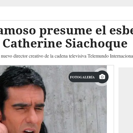
camoso presume el esb
a Catherine Siachoque
nuevo director creativo de la cadena televisiva Telemundo Internaciona
FOTOGALERÍA